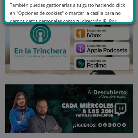
También puedes gestionarlas a tu gusto haciendo click
en "Opciones de cookies" o marcar la casilla para no
darnos datos personales como tu dirección IP. Por
último, puedes leer nuestra Política de cookies.
No dar mi información personal
.
Opciones de cookies
Aceptar cookies
Rechazar cookies
Política de cookies