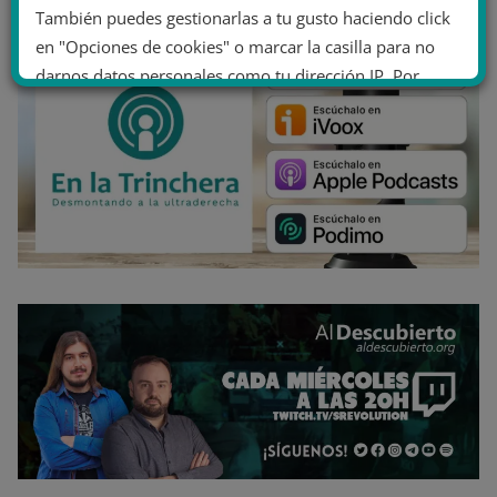
También puedes gestionarlas a tu gusto haciendo click
en "Opciones de cookies" o marcar la casilla para no
darnos datos personales como tu dirección IP. Por
último, puedes leer nuestra Política de cookies.
No dar mi información personal
.
Opciones de cookies
Aceptar cookies
Rechazar cookies
Política de cookies