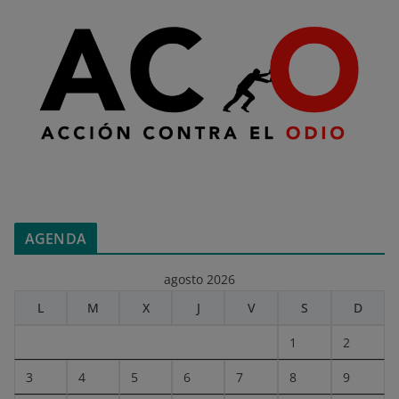
AGENDA
agosto 2026
L
M
X
J
V
S
D
1
2
3
4
5
6
7
8
9