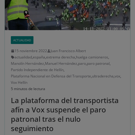
ACTUALIDAD
15 noviembre 2022
Juan Francisco Albert
actualidad
,
españa
,
extrema derecha
,
huelga camioneros
,
Manolín Hernández
,
Manuel Hernández
,
paro
,
paro patronal
,
Partido Independiente de Hellín
,
Plataforma Nacional en Defensa del Transporte
,
ultraderecha
,
vox
,
Vox Hellín
5 minutos de lectura
La plataforma del transportista
afín a Vox suspende el paro
patronal tras el nulo
seguimiento