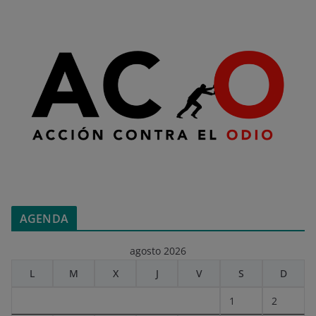
AGENDA
agosto 2026
L
M
X
J
V
S
D
1
2