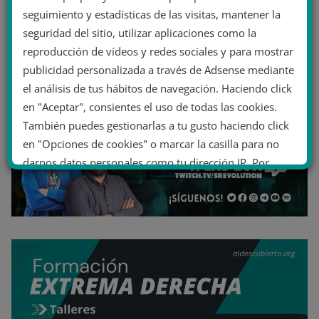
seguimiento y estadísticas de las visitas, mantener la
seguridad del sitio, utilizar aplicaciones como la
reproducción de vídeos y redes sociales y para mostrar
publicidad personalizada a través de Adsense mediante
el análisis de tus hábitos de navegación. Haciendo click
en "Aceptar", consientes el uso de todas las cookies.
También puedes gestionarlas a tu gusto haciendo click
en "Opciones de cookies" o marcar la casilla para no
darnos datos personales como tu dirección IP. Por
último, puedes leer nuestra Política de cookies.
No dar mi información personal
.
Opciones de cookies
Aceptar cookies
Rechazar cookies
Política de cookies