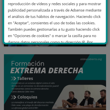
reproducción de vídeos y redes sociales y para mostrar
publicidad personalizada a través de Adsense mediante
el análisis de tus hábitos de navegación. Haciendo click
en "Aceptar", consientes el uso de todas las cookies.
También puedes gestionarlas a tu gusto haciendo click
en "Opciones de cookies" o marcar la casilla para no
darnos datos personales como tu dirección IP. Por
último, puedes leer nuestra Política de cookies.
No dar mi información personal
.
Opciones de cookies
Aceptar cookies
Rechazar cookies
Política de cookies