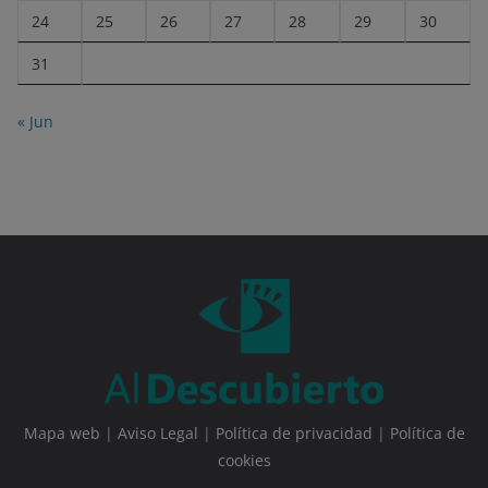
24
25
26
27
28
29
30
31
« Jun
Mapa web
|
Aviso Legal
|
Política de privacidad
|
Política de
cookies