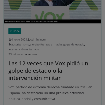
EUROPA
4 junio 2021
Adrián Juste
autoritarismo
,
ejército
,
fuerzas armadas
,
golpe de estado
,
intervención militar
,
vox
23 minutos de lectura
Las 12 veces que Vox pidió un
golpe de estado o la
intervención militar
Vox, partido de extrema derecha fundado en 2013 en
España, ha destacado un una prolífica actividad
política, social y comunicativa