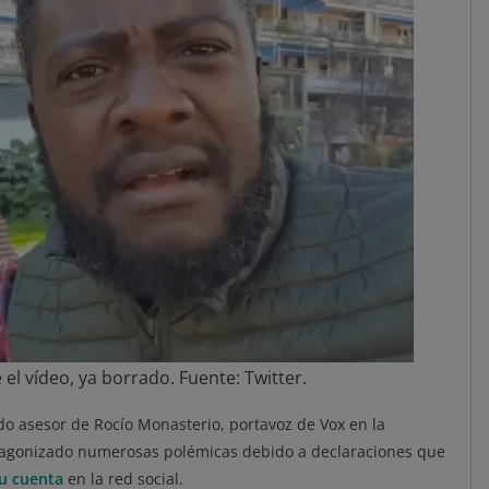
l vídeo, ya borrado. Fuente: Twitter.
o asesor de Rocío Monasterio, portavoz de Vox en la
agonizado numerosas polémicas debido a declaraciones que
su cuenta
en la red social.