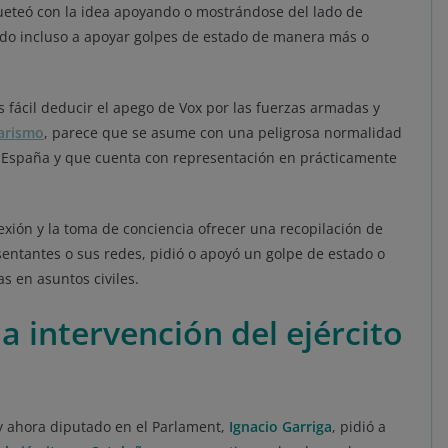
coqueteó con la idea apoyando o mostrándose del lado de
ndo incluso a apoyar golpes de estado de manera más o
fácil deducir el apego de Vox por las fuerzas armadas y
tarismo
, parece que se asume con una peligrosa normalidad
en España y que cuenta con representación en prácticamente
lexión y la toma de conciencia ofrecer una recopilación de
sentantes o sus redes, pidió o apoyó un golpe de estado o
s en asuntos civiles.
la intervención del ejército
 y ahora diputado en el Parlament,
Ignacio Garriga
, pidió a