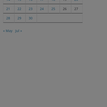
21
22
23
24
25
26
27
28
29
30
« May
Jul »