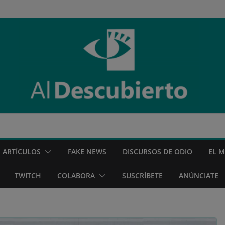
ARTÍCULOS
FAKE NEWS
DISCURSOS DE ODIO
EL 
TWITCH
COLABORA
SUSCRÍBETE
ANÚNCIATE