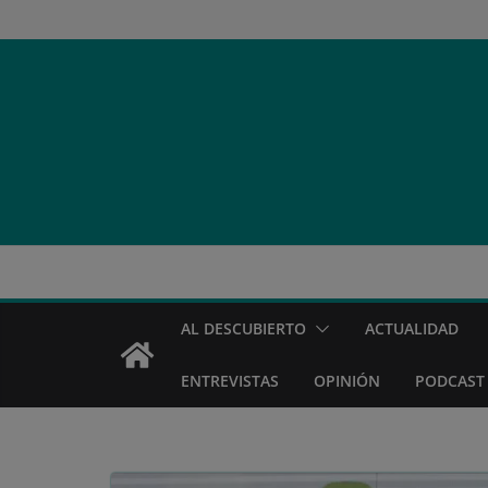
Saltar
al
contenido
AL DESCUBIERTO
ACTUALIDAD
ENTREVISTAS
OPINIÓN
PODCAST