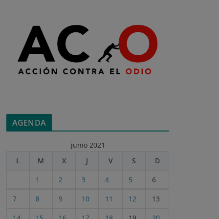
AGENDA
junio 2021
L
M
X
J
V
S
D
1
2
3
4
5
6
7
8
9
10
11
12
13
14
15
16
17
18
19
20