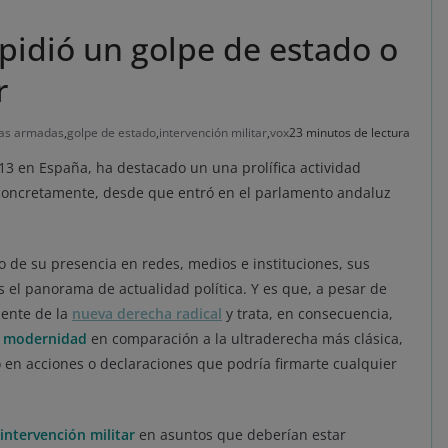
pidió un golpe de estado o
r
zas armadas
,
golpe de estado
,
intervención militar
,
vox
23 minutos de lectura
3 en España, ha destacado un una prolífica actividad
s, concretamente, desde que entró en el parlamento andaluz
 de su presencia en redes, medios e instituciones, sus
el panorama de actualidad política. Y es que, a pesar de
iente de la
nueva derecha radical
y trata, en consecuencia,
e modernidad
en comparación a la ultraderecha más clásica,
 en acciones o declaraciones que podría firmarte cualquier
 intervención militar
en asuntos que deberían estar