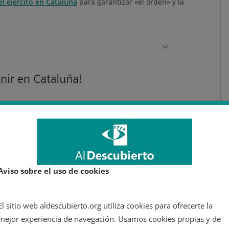
el ejército en Cataluña
para garantizar «el orden» y la
Aviso sobre el uso de cookies
El sitio web aldescubierto.org utiliza cookies para ofrecerte la
mejor experiencia de navegación. Usamos cookies propias y de