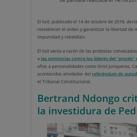
de pantalla realizada el 14/10/201
El tuit, publicado el 14 de octubre de 2019, decí
restablecer el orden y garantizar la libertad de
impunidad y rebeldía!».
El tuit venía a razón de las protestas convocad
a
las sentencias contra los líderes del “procés” 
años a personalidades como Oriol Junqueras, Car
acontecidos alrededor del
referéndum de autode
el Tribunal Constitucional.
Bertrand Ndongo crit
la investidura de Pe