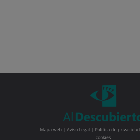
Mapa web
|
Aviso Legal
|
Política de privacidad
cookies