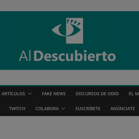
ARTÍCULOS
FAKE NEWS
DISCURSOS DE ODIO
EL 
TWITCH
COLABORA
SUSCRÍBETE
ANÚNCIATE