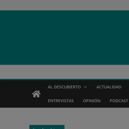
Saltar
al
contenido
AL DESCUBIERTO
ACTUALIDAD
ENTREVISTAS
OPINIÓN
PODCAST