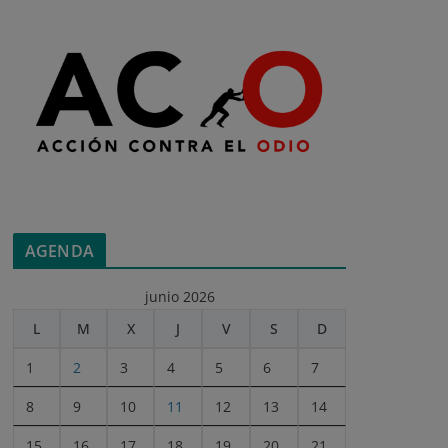
AGENDA
junio 2026
L
M
X
J
V
S
D
1
2
3
4
5
6
7
8
9
10
11
12
13
14
15
16
17
18
19
20
21