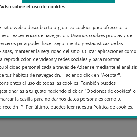
Aviso sobre el uso de cookies
n»
El sitio web aldescubierto.org utiliza cookies para ofrecerte la
mejor experiencia de navegación. Usamos cookies propias y de
terceros para poder hacer seguimiento y estadísticas de las
visitas, mantener la seguridad del sitio, utilizar aplicaciones como
la reproducción de vídeos y redes sociales y para mostrar
publicidad personalizada a través de Adsense mediante el análisis
de tus hábitos de navegación. Haciendo click en "Aceptar",
consientes el uso de todas las cookies. También puedes
gestionarlas a tu gusto haciendo click en "Opciones de cookies" o
marcar la casilla para no darnos datos personales como tu
dirección IP. Por último, puedes leer nuestra Política de cookies.
No dar mi información personal