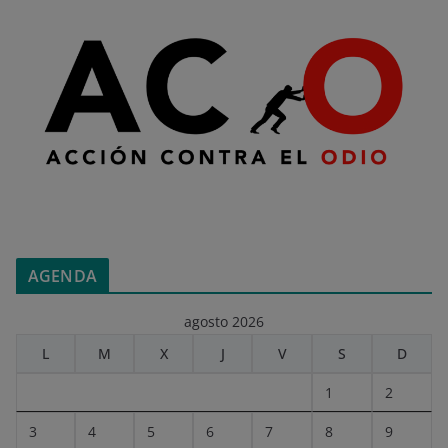
AGENDA
agosto 2026
L
M
X
J
V
S
D
1
2
3
4
5
6
7
8
9