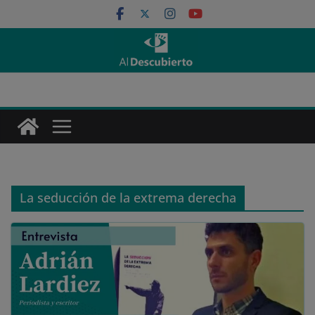
Saltar
al
contenido
La seducción de la extrema derecha