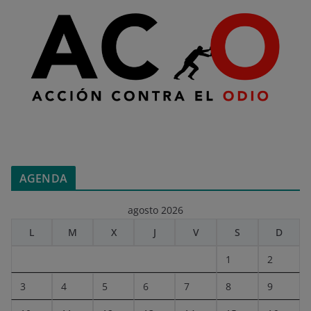
AGENDA
agosto 2026
L
M
X
J
V
S
D
1
2
3
4
5
6
7
8
9