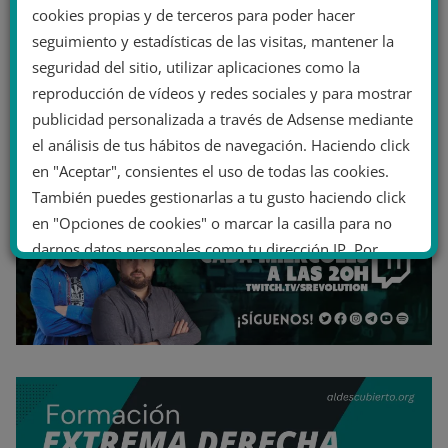
cookies propias y de terceros para poder hacer
seguimiento y estadísticas de las visitas, mantener la
seguridad del sitio, utilizar aplicaciones como la
reproducción de vídeos y redes sociales y para mostrar
publicidad personalizada a través de Adsense mediante
el análisis de tus hábitos de navegación. Haciendo click
en "Aceptar", consientes el uso de todas las cookies.
También puedes gestionarlas a tu gusto haciendo click
en "Opciones de cookies" o marcar la casilla para no
darnos datos personales como tu dirección IP. Por
último, puedes leer nuestra Política de cookies.
No dar mi información personal
.
Opciones de cookies
Aceptar cookies
Rechazar cookies
Política de cookies