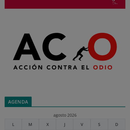
AGENDA
agosto 2026
L
M
X
J
V
S
D