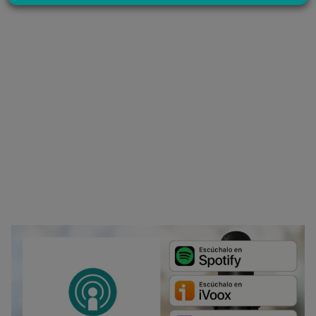
último, puedes leer nuestra Política de cookies.
No dar mi información personal
.
Opciones de cookies
Aceptar cookies
Rechazar cookies
Política de cookies