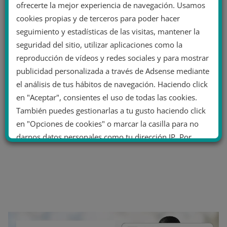
ofrecerte la mejor experiencia de navegación. Usamos
cookies propias y de terceros para poder hacer
seguimiento y estadísticas de las visitas, mantener la
seguridad del sitio, utilizar aplicaciones como la
reproducción de vídeos y redes sociales y para mostrar
publicidad personalizada a través de Adsense mediante
el análisis de tus hábitos de navegación. Haciendo click
en "Aceptar", consientes el uso de todas las cookies.
También puedes gestionarlas a tu gusto haciendo click
en "Opciones de cookies" o marcar la casilla para no
darnos datos personales como tu dirección IP. Por
último, puedes leer nuestra Política de cookies.
No dar mi información personal
.
Opciones de cookies
Aceptar cookies