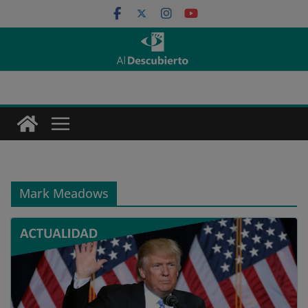
Saltar
al
contenido
Mark Meadows