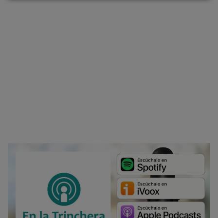
último, puedes leer nuestra Política de cookies.
No dar mi información personal
.
Opciones de cookies
Aceptar cookies
Rechazar cookies
Política de cookies