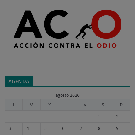
AGENDA
agosto 2026
L
M
X
J
V
S
D
1
2
3
4
5
6
7
8
9