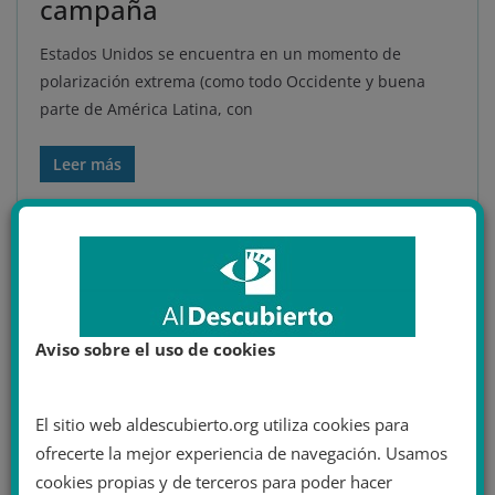
campaña
Estados Unidos se encuentra en un momento de
polarización extrema (como todo Occidente y buena
parte de América Latina, con
Leer más
Área de miembro
Aviso sobre el uso de cookies
¿Eres miembro?
Inicia sesión
El sitio web aldescubierto.org utiliza cookies para
ofrecerte la mejor experiencia de navegación. Usamos
cookies propias y de terceros para poder hacer