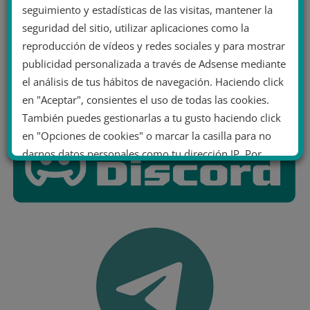
seguimiento y estadísticas de las visitas, mantener la
seguridad del sitio, utilizar aplicaciones como la
reproducción de vídeos y redes sociales y para mostrar
publicidad personalizada a través de Adsense mediante
el análisis de tus hábitos de navegación. Haciendo click
en "Aceptar", consientes el uso de todas las cookies.
También puedes gestionarlas a tu gusto haciendo click
en "Opciones de cookies" o marcar la casilla para no
darnos datos personales como tu dirección IP. Por
último, puedes leer nuestra Política de cookies.
No dar mi información personal
.
Opciones de cookies
Aceptar cookies
Rechazar cookies
Política de cookies