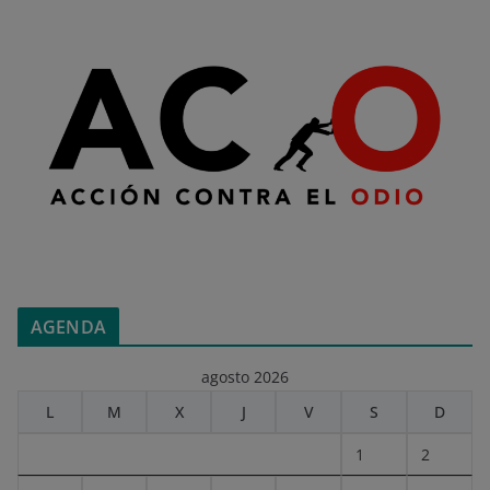
AGENDA
agosto 2026
L
M
X
J
V
S
D
1
2