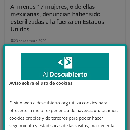
Al menos 17 mujeres, 6 de ellas
mexicanas, denuncian haber sido
esterilizadas a la fuerza en Estados
Unidos
23 septiembre 2020
Aviso sobre el uso de cookies
El sitio web aldescubierto.org utiliza cookies para
ofrecerte la mejor experiencia de navegación. Usamos
cookies propias y de terceros para poder hacer
seguimiento y estadísticas de las visitas, mantener la