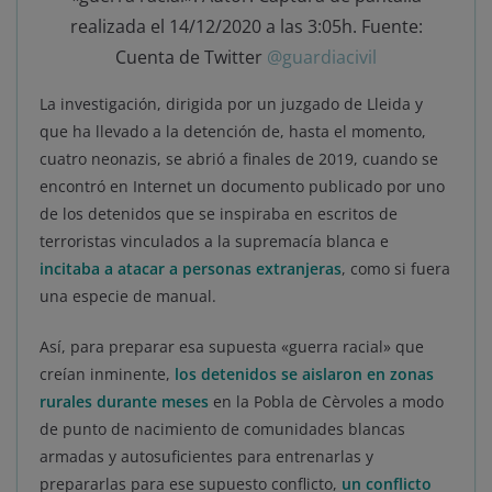
realizada el 14/12/2020 a las 3:05h. Fuente:
Cuenta de Twitter
@guardiacivil
La investigación, dirigida por un juzgado de Lleida y
que ha llevado a la detención de, hasta el momento,
cuatro neonazis, se abrió a finales de 2019, cuando se
encontró en Internet un documento publicado por uno
de los detenidos que se inspiraba en escritos de
terroristas vinculados a la supremacía blanca e
incitaba a atacar a personas extranjeras
, como si fuera
una especie de manual.
Así, para preparar esa supuesta «guerra racial» que
creían inminente,
los detenidos se aislaron en zonas
rurales durante meses
en la Pobla de Cèrvoles a modo
de punto de nacimiento de comunidades blancas
armadas y autosuficientes para entrenarlas y
prepararlas para ese supuesto conflicto,
un conflicto