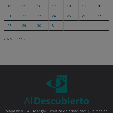
14
15
16
17
18
19
20
21
22
23
24
25
26
27
28
29
30
31
« Nov
Ene »
Mapa web
|
Aviso Legal
|
Política de privacidad
|
Política de