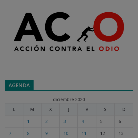
AGENDA
diciembre 2020
L
M
X
J
V
S
D
1
2
3
4
5
6
7
8
9
10
11
12
13