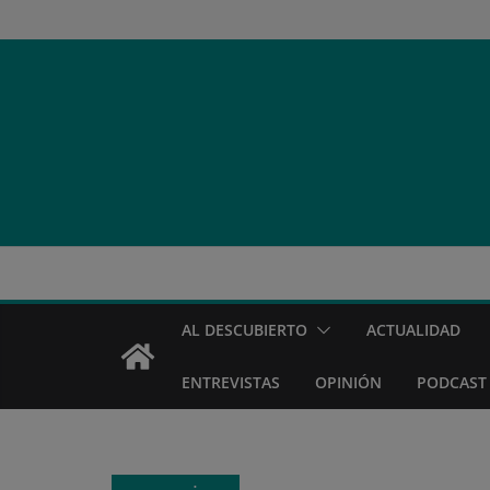
Saltar
al
contenido
AL DESCUBIERTO
ACTUALIDAD
ENTREVISTAS
OPINIÓN
PODCAST