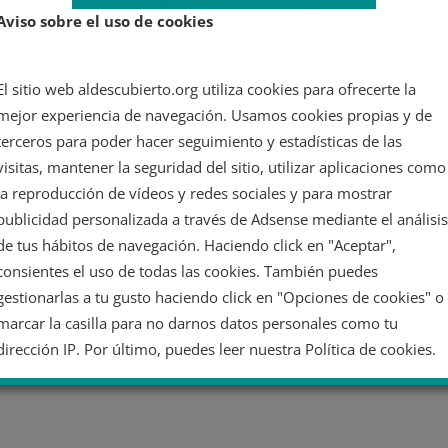
Aviso sobre el uso de cookies
El sitio web aldescubierto.org utiliza cookies para ofrecerte la
mejor experiencia de navegación. Usamos cookies propias y de
terceros para poder hacer seguimiento y estadísticas de las
visitas, mantener la seguridad del sitio, utilizar aplicaciones como
la reproducción de vídeos y redes sociales y para mostrar
publicidad personalizada a través de Adsense mediante el análisis
de tus hábitos de navegación. Haciendo click en "Aceptar",
consientes el uso de todas las cookies. También puedes
gestionarlas a tu gusto haciendo click en "Opciones de cookies" o
marcar la casilla para no darnos datos personales como tu
dirección IP. Por último, puedes leer nuestra Política de cookies.
No dar mi información personal