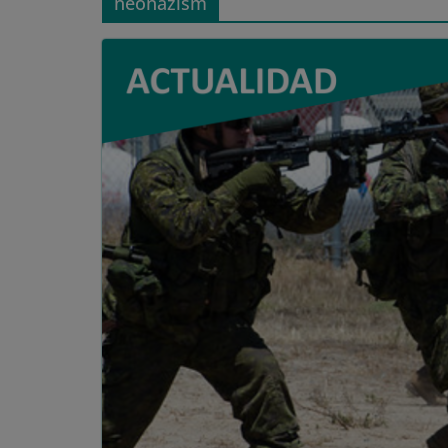
neonazism