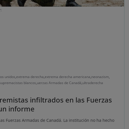
:
os unidos
,
extrema derecha
,
extrema derecha americana
,
neonazism
,
supremacistas blancos
,
uerzas Armadas de Canadá
,
ultraderecha
emistas infiltrados en las Fuerzas
un informe
las Fuerzas Armadas de Canadá. La institución no ha hecho