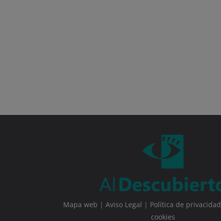
Mapa web
|
Aviso Legal
|
Política de privacidad
cookies