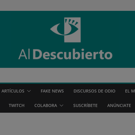
ARTÍCULOS
FAKE NEWS
DISCURSOS DE ODIO
EL 
TWITCH
COLABORA
SUSCRÍBETE
ANÚNCIATE