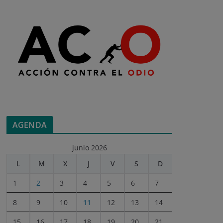
AGENDA
junio 2026
L
M
X
J
V
S
D
1
2
3
4
5
6
7
8
9
10
11
12
13
14
15
16
17
18
19
20
21