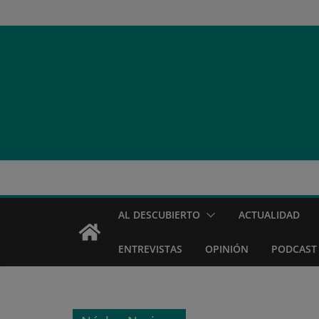
Saltar
al
contenido
AL DESCUBIERTO
ACTUALIDAD
ENTREVISTAS
OPINIÓN
PODCAST