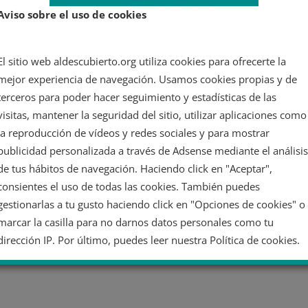
Aviso sobre el uso de cookies
El sitio web aldescubierto.org utiliza cookies para ofrecerte la
mejor experiencia de navegación. Usamos cookies propias y de
terceros para poder hacer seguimiento y estadísticas de las
visitas, mantener la seguridad del sitio, utilizar aplicaciones como
la reproducción de vídeos y redes sociales y para mostrar
publicidad personalizada a través de Adsense mediante el análisis
de tus hábitos de navegación. Haciendo click en "Aceptar",
consientes el uso de todas las cookies. También puedes
gestionarlas a tu gusto haciendo click en "Opciones de cookies" o
marcar la casilla para no darnos datos personales como tu
dirección IP. Por último, puedes leer nuestra Política de cookies.
No dar mi información personal