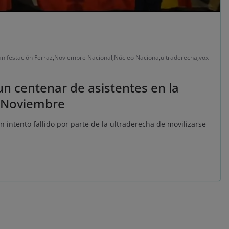
nifestación Ferraz
,
Noviembre Nacional
,
Núcleo Naciona
,
ultraderecha
,
vox
un centenar de asistentes en la
a Noviembre
n intento fallido por parte de la ultraderecha de movilizarse