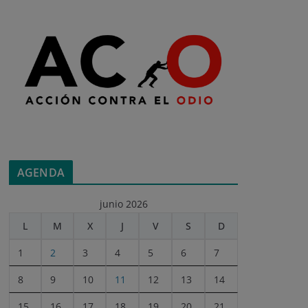
AGENDA
junio 2026
L
M
X
J
V
S
D
1
2
3
4
5
6
7
8
9
10
11
12
13
14
15
16
17
18
19
20
21