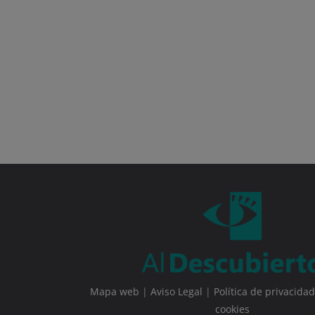
Mapa web
|
Aviso Legal
|
Política de privacidad
cookies