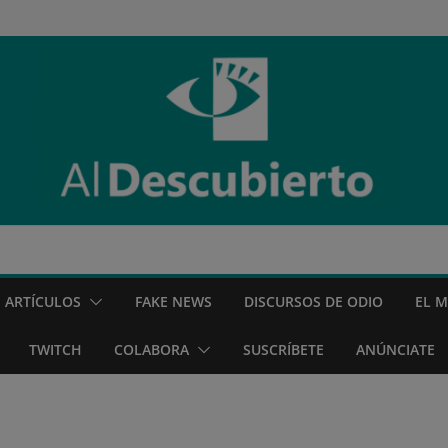
ARTÍCULOS
FAKE NEWS
DISCURSOS DE ODIO
EL 
TWITCH
COLABORA
SUSCRÍBETE
ANÚNCIATE