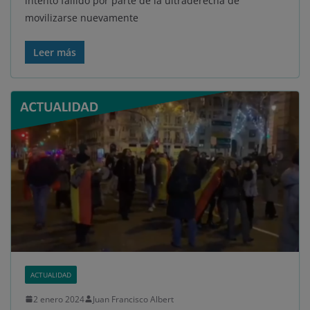
intento fallido por parte de la ultraderecha de
movilizarse nuevamente
Leer más
ACTUALIDAD
2 enero 2024
Juan Francisco Albert