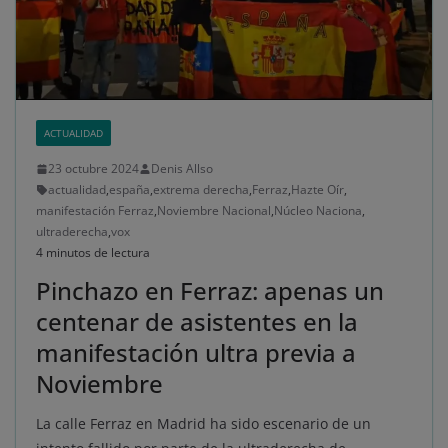
ACTUALIDAD
23 octubre 2024
Denis Allso
actualidad
,
españa
,
extrema derecha
,
Ferraz
,
Hazte Oír
,
manifestación Ferraz
,
Noviembre Nacional
,
Núcleo Naciona
,
ultraderecha
,
vox
4 minutos de lectura
Pinchazo en Ferraz: apenas un
centenar de asistentes en la
manifestación ultra previa a
Noviembre
La calle Ferraz en Madrid ha sido escenario de un