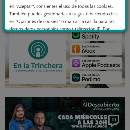
en "Aceptar", consientes el uso de todas las cookies.
También puedes gestionarlas a tu gusto haciendo click
en "Opciones de cookies" o marcar la casilla para no
darnos datos personales como tu dirección IP. Por
último, puedes leer nuestra Política de cookies.
No dar mi información personal
.
Opciones de cookies
Aceptar cookies
Rechazar cookies
Política de cookies