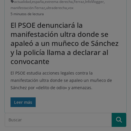
actualidad
,
españa
,
extrema derecha
,
Ferraz
,
InfoVlogger
,
manifestación Ferraz
,
ultraderecha
,
vox
5 minutos de lectura
El PSOE denunciará la
manifestación ultra donde se
apaleó a un muñeco de Sánchez
y la policía llama a declarar al
convocante
El PSOE estudia acciones legales contra la
manifestación ultra donde se apaleo un muñeco de
Sánchez por «delito de odio» y amenazas.
Leer más