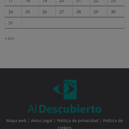
17
18
19
20
21
22
23
24
25
26
27
28
29
30
31
« Jun
Mapa web
|
Aviso Legal
|
Política de privacidad
|
Política de
cookies