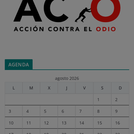
AGENDA
agosto 2026
L
M
X
J
V
S
D
1
2
3
4
5
6
7
8
9
10
11
12
13
14
15
16