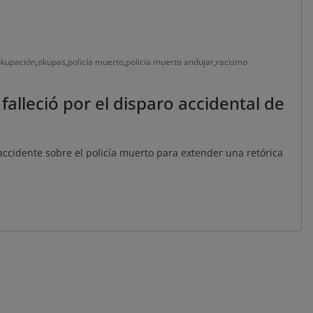
okupación
,
okupas
,
policía muerto
,
policía muerto andujar
,
racismo
falleció por el disparo accidental de
 accidente sobre el policía muerto para extender una retórica