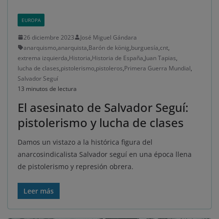
EUROPA
26 diciembre 2023
José Miguel Gándara
anarquismo
,
anarquista
,
Barón de könig
,
burguesía
,
cnt
,
extrema izquierda
,
Historia
,
Historia de España
,
Juan Tapias
,
lucha de clases
,
pistolerismo
,
pistoleros
,
Primera Guerra Mundial
,
Salvador Seguí
13 minutos de lectura
El asesinato de Salvador Seguí:
pistolerismo y lucha de clases
Damos un vistazo a la histórica figura del
anarcosindicalista Salvador seguí en una época llena
de pistolerismo y represión obrera.
Leer más