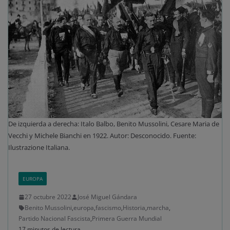
De izquierda a derecha: Italo Balbo, Benito Mussolini, Cesare Maria de
Vecchi y Michele Bianchi en 1922. Autor: Desconocido. Fuente:
Ilustrazione Italiana.
EUROPA
27 octubre 2022
José Miguel Gándara
Benito Mussolini
,
europa
,
fascismo
,
Historia
,
marcha
,
Partido Nacional Fascista
,
Primera Guerra Mundial
17 minutos de lectura