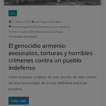
ASIA
21 marzo 2022
José Miguel Gándara
asesinato
,
genocidio
,
jóvenes turcos
,
masacre
,
Primera Guerra Mundial
,
torturas
,
Turquía
23 minutos de lectura
El genocidio armenio:
asesinatos, torturas y horribles
crímenes contra un pueblo
indefenso
Cómo empezar a hablar de este asunto, de este crimen
de lesa humanidad, de la más definitiva entre las
pruebas,
Leer más