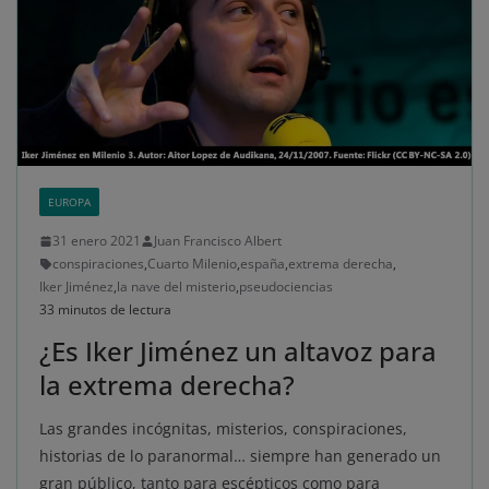
EUROPA
31 enero 2021
Juan Francisco Albert
conspiraciones
,
Cuarto Milenio
,
españa
,
extrema derecha
,
Iker Jiménez
,
la nave del misterio
,
pseudociencias
33 minutos de lectura
¿Es Iker Jiménez un altavoz para
la extrema derecha?
Las grandes incógnitas, misterios, conspiraciones,
historias de lo paranormal… siempre han generado un
gran público, tanto para escépticos como para