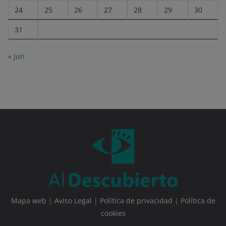
24
25
26
27
28
29
30
31
« Jun
Mapa web
|
Aviso Legal
|
Política de privacidad
|
Política de
cookies