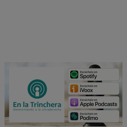
No dar mi información personal
.
Opciones de cookies
Aceptar cookies
Rechazar cookies
Política de cookies