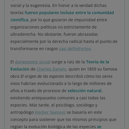
social y la eugenesia. En honor a la verdad dichas
teorías
fueron populares incluso entre la comunidad
científica
, por lo que gozaron de impunidad entre
organizaciones políticas no estrictamente de
ultraderecha. No obstante, fueron abrazadas
especialmente por la derecha radical hasta el punto de
transformarse en rasgos
casi definitorios
.
El
darwinismo social
surge a raíz de la
Teoría de la
Evolución
de
Charles Darwin
, quien en 1859 su famosa
obra
El origen de las especies
describió cómo los seres
vivos habrían evolucionado a lo largo de millones de
años a través de procesos de
selección natural
,
existiendo antepasados comunes a casi todas las
especies. Más tarde, el psicólogo, sociólogo y
antropólogo
Herber Spencer
se basaría en este
concepto para sostener que los mismos principios que
regían la evolución biológica de las especies
se