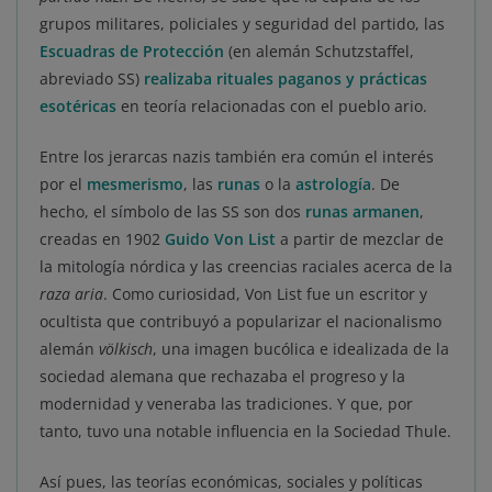
grupos militares, policiales y seguridad del partido, las
Escuadras de Protección
(en alemán Schutzstaffel,
abreviado SS)
realizaba rituales paganos y prácticas
esotéricas
en teoría relacionadas con el pueblo ario.
Entre los jerarcas nazis también era común el interés
por el
mesmerismo
, las
runas
o la
astrología
. De
hecho, el símbolo de las SS son dos
runas armanen
,
creadas en 1902
Guido Von List
a partir de mezclar de
la mitología nórdica y las creencias raciales acerca de la
raza aria
. Como curiosidad, Von List fue un escritor y
ocultista que contribuyó a popularizar el nacionalismo
alemán
völkisch
, una imagen bucólica e idealizada de la
sociedad alemana que rechazaba el progreso y la
modernidad y veneraba las tradiciones. Y que, por
tanto, tuvo una notable influencia en la Sociedad Thule.
Así pues, las teorías económicas, sociales y políticas