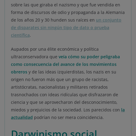
sobre las que giraba el nazismo y que fue vendida en
forma de discursos de odio y propaganda a la Alemania
de los años 20 y 30 hunden sus raíces en
un conjunto
de disparates sin ningún tipo de dato o prueba
científica
.
Aupados por una élite económica y política
ultraconservadora que
veía cómo su poder peligraba
como consecuencia del avance de los movimientos
obreros
y de las ideas izquierdistas, los nazis en su
origen no fueron más que un grupo de racistas,
artistócratas, nacionalistas y militares retirados
trasnochados con ideas ridículas que disfrazaron de
ciencia y que se aprovecharon del desconocimiento,
miedos y prejuicios de la sociedad. Los parecidos con
la
actualidad
podrían no ser mera coincidencia.
Darwinismo social,