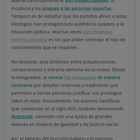
aliente continuamente el
anti-intelectualismo
, la
incultura y los
ataques a las personas expertas
.
Tampoco es de extrañar que los partidos afines a estas
ideologías han protagonizado auténticos saqueos a la
educación pública. Muchas veces
para financiar
centros privados
en los que poder controlar el tipo de
conocimientos que se imparten.
No obstante, esta simbiosis entre pseudociencias,
conspiraciones y extrema derecha no es nueva. Desde
la Antigüedad,
la ciencia
fue perseguida
de manera
constante
por desafiar creencias y tradiciones que
permitían a ciertas personas justificar sus privilegios
sobre el resto. Precisamente, los avances científicos
que comienzan en el siglo XVIII, también denominado
Ilustración
, coinciden con una época de grandes
avances en materia de igualdad y de justicia social.
Así, el génesis del fascismo italiano y el nazismo