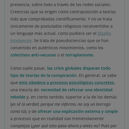
presencia, sobre todo a través de las redes sociales.
Creencias que se erigen como contraposición a teorías
más que comprobadas científicamente. Y no se trata
únicamente de postulados religiosos reconvertidos a
un lenguaje más actual, como pudiera ser el
Diseño
Inteligente
. Se trata de pseudociencias que se han
convertido en auténticos movimientos, como los
colectivos anti-vacunas
o el
terraplanismo
.
Como suele pasar,
las crisis globales disparan todo
tipo de teorías de la conspiración
. En general, se sabe
que
esto obedece a procesos psicológicos concretos
,
una mezcla de:
necesidad de reforzar una identidad
rebelde
y, en cierto sentido, superior a la de los demás
(
yo sé la verdad, porque me informo, no soy un borrego
como tú
); y de
ofrecer una explicación externa y simple
a procesos que en realidad son tremendamente
complejos (
¿por qué esto pasa ahora y antes no? Pues por