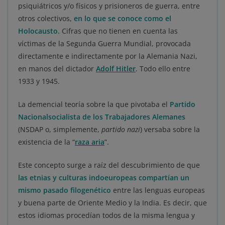
psiquiátricos y/o físicos y prisioneros de guerra, entre
otros colectivos,
en lo que se conoce como el
Holocausto.
Cifras que no tienen en cuenta las
víctimas de la Segunda Guerra Mundial, provocada
directamente e indirectamente por la Alemania Nazi,
en manos del dictador
Adolf Hitler
. Todo ello entre
1933 y 1945.
La demencial teoría sobre la que pivotaba el
Partido
Nacionalsocialista de los Trabajadores Alemanes
(NSDAP o, simplemente,
partido nazi
) versaba sobre la
existencia de la “
raza aria
”.
Este concepto surge a raíz del descubrimiento de que
las etnias y culturas indoeuropeas compartían un
mismo pasado filogenético
entre las lenguas europeas
y buena parte de Oriente Medio y la India. Es decir, que
estos idiomas procedían todos de la misma lengua y