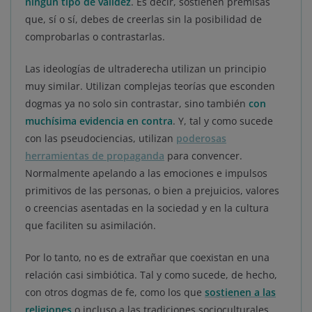
ningún tipo de validez
. Es decir, sostienen premisas
que, sí o sí, debes de creerlas sin la posibilidad de
comprobarlas o contrastarlas.
Las ideologías de ultraderecha utilizan un principio
muy similar. Utilizan complejas teorías que esconden
dogmas ya no solo sin contrastar, sino también
con
muchísima evidencia en contra
. Y, tal y como sucede
con las pseudociencias, utilizan
poderosas
herramientas de propaganda
para convencer.
Normalmente apelando a las emociones e impulsos
primitivos de las personas, o bien a prejuicios, valores
o creencias asentadas en la sociedad y en la cultura
que faciliten su asimilación.
Por lo tanto, no es de extrañar que coexistan en una
relación casi simbiótica. Tal y como sucede, de hecho,
con otros dogmas de fe, como los que
sostienen a las
religiones
o incluso a las tradiciones socioculturales.