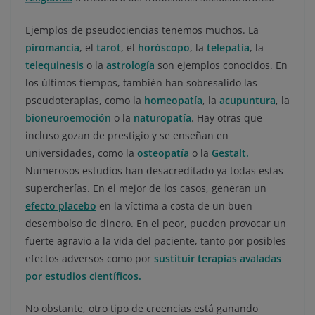
Ejemplos de pseudociencias tenemos muchos. La
piromancia
, el
tarot
, el
horóscopo
, la
telepatía
, la
telequinesis
o la
astrología
son ejemplos conocidos. En
los últimos tiempos, también han sobresalido las
pseudoterapias, como la
homeopatía
, la
acupuntura
, la
bioneuroemoción
o la
naturopatía
. Hay otras que
incluso gozan de prestigio y se enseñan en
universidades, como la
osteopatía
o la
Gestalt.
Numerosos estudios han desacreditado ya todas estas
supercherías. En el mejor de los casos, generan un
efecto placebo
en la víctima a costa de un buen
desembolso de dinero. En el peor, pueden provocar un
fuerte agravio a la vida del paciente, tanto por posibles
efectos adversos como por
sustituir terapias avaladas
por estudios científicos.
No obstante, otro tipo de creencias está ganando