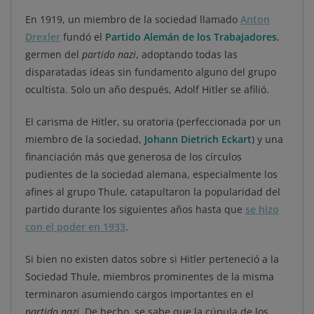
En 1919, un miembro de la sociedad llamado
Anton
Drexler
fundó el
Partido Alemán de los Trabajadores
,
germen del
partido nazi
, adoptando todas las
disparatadas ideas sin fundamento alguno del grupo
ocultista. Solo un año después, Adolf Hitler se afilió.
El carisma de Hitler, su oratoria (perfeccionada por un
miembro de la sociedad,
Johann Dietrich Eckart
) y una
financiación más que generosa de los círculos
pudientes de la sociedad alemana, especialmente los
afines al grupo Thule, catapultaron la popularidad del
partido durante los siguientes años hasta que
se hizo
con el poder en 1933
.
Si bien no existen datos sobre si Hitler perteneció a la
Sociedad Thule, miembros prominentes de la misma
terminaron asumiendo cargos importantes en el
partido nazi
. De hecho, se sabe que la cúpula de los