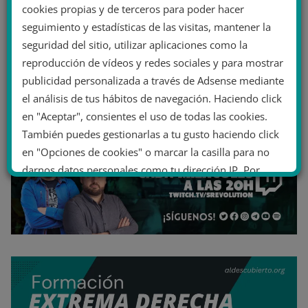
cookies propias y de terceros para poder hacer
seguimiento y estadísticas de las visitas, mantener la
seguridad del sitio, utilizar aplicaciones como la
reproducción de vídeos y redes sociales y para mostrar
publicidad personalizada a través de Adsense mediante
el análisis de tus hábitos de navegación. Haciendo click
en "Aceptar", consientes el uso de todas las cookies.
También puedes gestionarlas a tu gusto haciendo click
en "Opciones de cookies" o marcar la casilla para no
darnos datos personales como tu dirección IP. Por
último, puedes leer nuestra Política de cookies.
No dar mi información personal
.
Opciones de cookies
Aceptar cookies
Rechazar cookies
Política de cookies