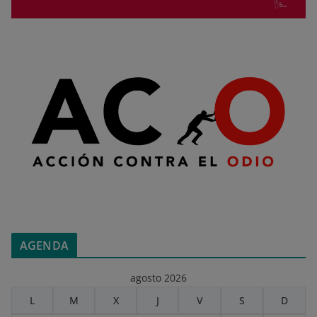
AGENDA
agosto 2026
L
M
X
J
V
S
D