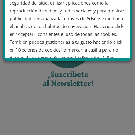
seguridad del sitio, utilizar aplicaciones como la
reproducción de vídeos y redes sociales y para mostrar
publicidad personalizada a través de Adsense mediante
el análisis de tus hábitos de navegación. Haciendo click
en "Aceptar", consientes el uso de todas las cookies.
También puedes gestionarlas a tu gusto haciendo click
en "Opciones de cookies" o marcar la casilla para no
darnos datos personales como tu dirección IP. Por
último, puedes leer nuestra Política de cookies.
No dar mi información personal
.
Opciones de cookies
Aceptar cookies
Rechazar cookies
Política de cookies