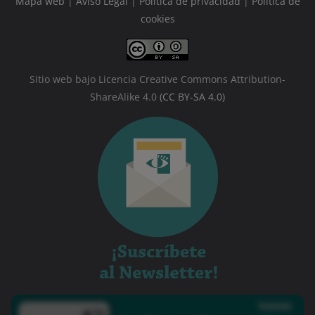
Mapa web
|
Aviso Legal
|
Política de privacidad
|
Política de
cookies
Sitio web bajo Licencia Creative Commons Attribution-
ShareAlike 4.0
(CC BY-SA 4.0)