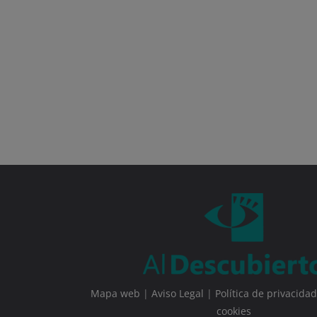
Mapa web
|
Aviso Legal
|
Política de privacidad
cookies