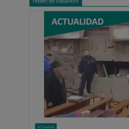
reben de lubavitch
ACTUALIDAD