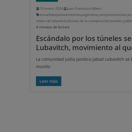
10 enero 2024
Juan Francisco Albert
actualidad
,
antisemitismo
,
argentina
,
conspiracionistas
,
es
reben de lubavitch
,
teorias de la conspiración
,
túneles judío
4 minutos de lectura
Escándalo por los túneles se
Lubavitch, movimiento al que
La comunidad judía jasídica Jabad Lubavitch se 
mundo
Leer más