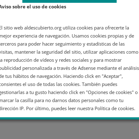
Aviso sobre el uso de cookies
El sitio web aldescubierto.org utiliza cookies para ofrecerte la
mejor experiencia de navegación. Usamos cookies propias y de
terceros para poder hacer seguimiento y estadísticas de las
visitas, mantener la seguridad del sitio, utilizar aplicaciones como
la reproducción de vídeos y redes sociales y para mostrar
publicidad personalizada a través de Adsense mediante el análisis
de tus hábitos de navegación. Haciendo click en "Aceptar",
consientes el uso de todas las cookies. También puedes
gestionarlas a tu gusto haciendo click en "Opciones de cookies" o
marcar la casilla para no darnos datos personales como tu
dirección IP. Por último, puedes leer nuestra Política de cookies.
No dar mi información personal