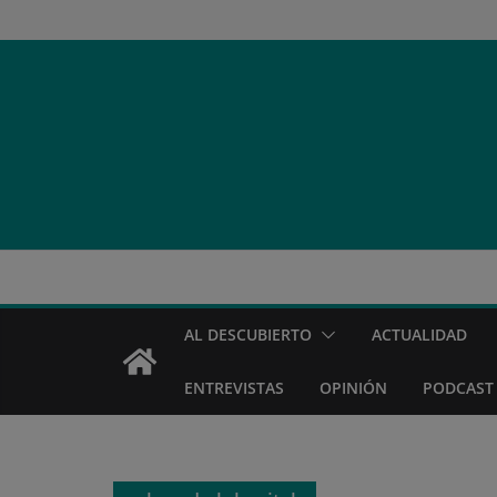
Saltar
al
contenido
AL DESCUBIERTO
ACTUALIDAD
ENTREVISTAS
OPINIÓN
PODCAST