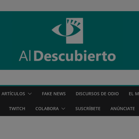
ARTÍCULOS
FAKE NEWS
DISCURSOS DE ODIO
EL 
TWITCH
COLABORA
SUSCRÍBETE
ANÚNCIATE