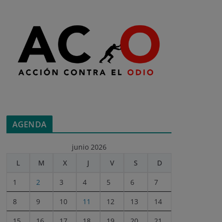
AGENDA
junio 2026
L
M
X
J
V
S
D
1
2
3
4
5
6
7
8
9
10
11
12
13
14
15
16
17
18
19
20
21