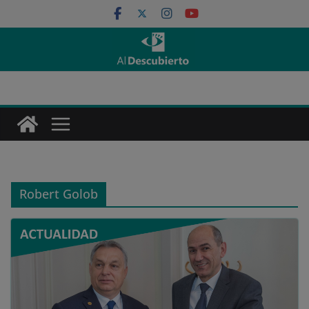
Saltar
al
contenido
Robert Golob