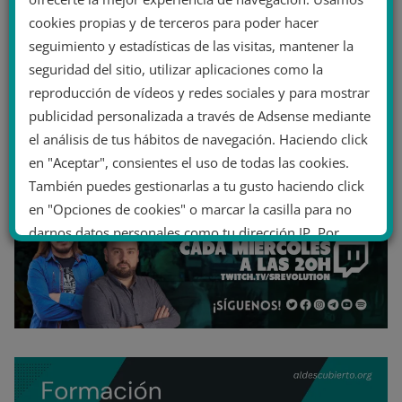
cookies propias y de terceros para poder hacer
seguimiento y estadísticas de las visitas, mantener la
seguridad del sitio, utilizar aplicaciones como la
reproducción de vídeos y redes sociales y para mostrar
publicidad personalizada a través de Adsense mediante
el análisis de tus hábitos de navegación. Haciendo click
en "Aceptar", consientes el uso de todas las cookies.
También puedes gestionarlas a tu gusto haciendo click
en "Opciones de cookies" o marcar la casilla para no
darnos datos personales como tu dirección IP. Por
último, puedes leer nuestra Política de cookies.
No dar mi información personal
.
Opciones de cookies
Aceptar cookies