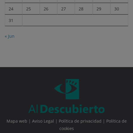
24
25
26
27
28
29
30
31
« Jun
Mapa web
|
Aviso Legal
|
Política de privacidad
|
Política de
cookies