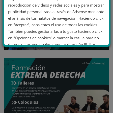
reproducción de vídeos y redes sociales y para mostrar
publicidad personalizada a través de Adsense mediante
el análisis de tus hábitos de navegación. Haciendo click
en "Aceptar", consientes el uso de todas las cookies.
También puedes gestionarlas a tu gusto haciendo click
en "Opciones de cookies" o marcar la casilla para no
darnos datos personales como tu dirección IP. Por
último, puedes leer nuestra Política de cookies.
No dar mi información personal
.
Opciones de cookies
Aceptar cookies
Rechazar cookies
Política de cookies