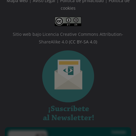
Mapa web
|
Aviso Legal
|
Política de privacidad
|
Política de
cookies
Sitio web bajo Licencia Creative Commons Attribution-
ShareAlike 4.0
(CC BY-SA 4.0)