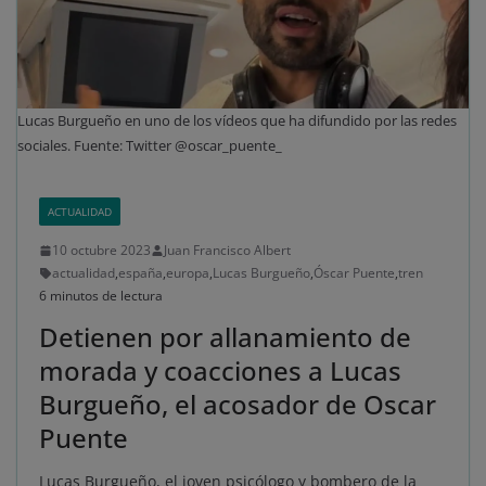
Lucas Burgueño en uno de los vídeos que ha difundido por las redes
sociales. Fuente: Twitter @oscar_puente_
ACTUALIDAD
10 octubre 2023
Juan Francisco Albert
actualidad
,
españa
,
europa
,
Lucas Burgueño
,
Óscar Puente
,
tren
6 minutos de lectura
Detienen por allanamiento de
morada y coacciones a Lucas
Burgueño, el acosador de Oscar
Puente
Lucas Burgueño, el joven psicólogo y bombero de la