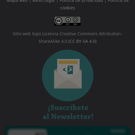
Mapa web
|
Aviso Legal
|
Política de privacidad
|
Política de
cookies
Sitio web bajo Licencia Creative Commons Attribution-
ShareAlike 4.0
(CC BY-SA 4.0)