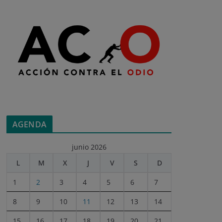
AGENDA
junio 2026
L
M
X
J
V
S
D
1
2
3
4
5
6
7
8
9
10
11
12
13
14
15
16
17
18
19
20
21