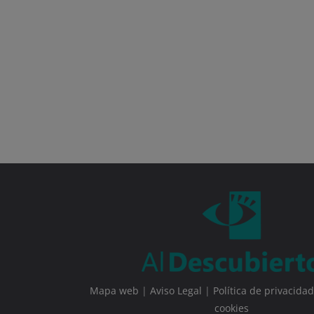
Mapa web
|
Aviso Legal
|
Política de privacidad
cookies