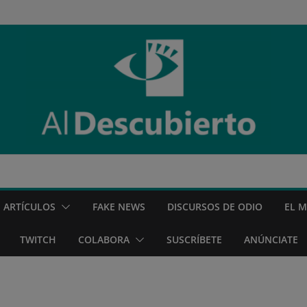
ARTÍCULOS
FAKE NEWS
DISCURSOS DE ODIO
EL 
TWITCH
COLABORA
SUSCRÍBETE
ANÚNCIATE