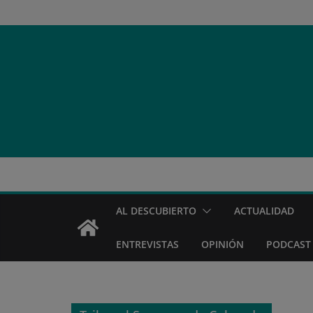
Saltar
al
contenido
AL DESCUBIERTO
ACTUALIDAD
ENTREVISTAS
OPINIÓN
PODCAST