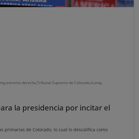
ump
,
extrema derecha
,
Tribunal Supremo de Colorado
,
trump
,
ra la presidencia por incitar el
s primarias de Colorado, lo cual lo descalifica como