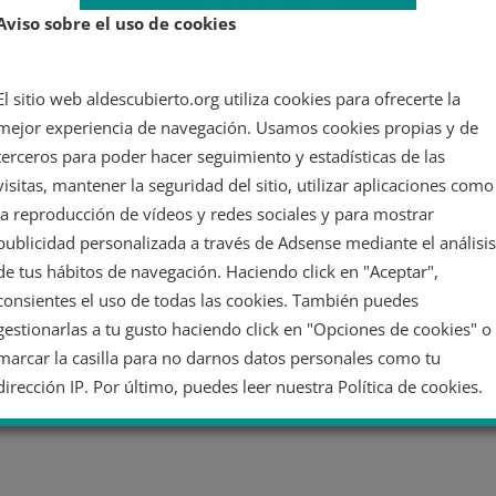
Aviso sobre el uso de cookies
El sitio web aldescubierto.org utiliza cookies para ofrecerte la
mejor experiencia de navegación. Usamos cookies propias y de
terceros para poder hacer seguimiento y estadísticas de las
visitas, mantener la seguridad del sitio, utilizar aplicaciones como
la reproducción de vídeos y redes sociales y para mostrar
publicidad personalizada a través de Adsense mediante el análisis
de tus hábitos de navegación. Haciendo click en "Aceptar",
consientes el uso de todas las cookies. También puedes
gestionarlas a tu gusto haciendo click en "Opciones de cookies" o
marcar la casilla para no darnos datos personales como tu
dirección IP. Por último, puedes leer nuestra Política de cookies.
No dar mi información personal