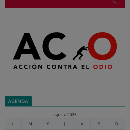
AGENDA
agosto 2026
L
M
X
J
V
S
D