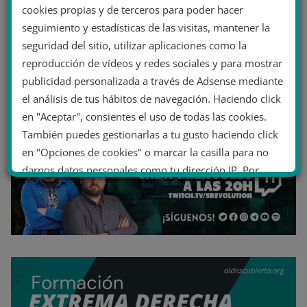
cookies propias y de terceros para poder hacer
seguimiento y estadísticas de las visitas, mantener la
seguridad del sitio, utilizar aplicaciones como la
reproducción de vídeos y redes sociales y para mostrar
publicidad personalizada a través de Adsense mediante
el análisis de tus hábitos de navegación. Haciendo click
en "Aceptar", consientes el uso de todas las cookies.
También puedes gestionarlas a tu gusto haciendo click
en "Opciones de cookies" o marcar la casilla para no
darnos datos personales como tu dirección IP. Por
último, puedes leer nuestra Política de cookies.
No dar mi información personal
.
Opciones de cookies
Aceptar cookies
Rechazar cookies
Política de cookies