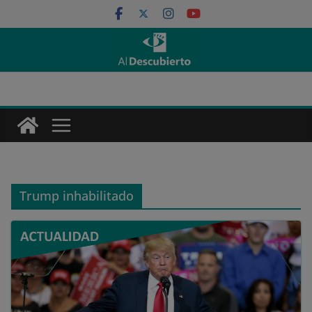
Saltar
al
contenido
Trump inhabilitado