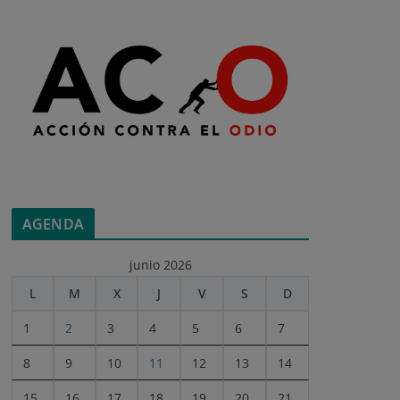
AGENDA
junio 2026
L
M
X
J
V
S
D
1
2
3
4
5
6
7
8
9
10
11
12
13
14
15
16
17
18
19
20
21