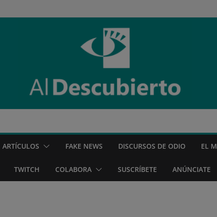
ARTÍCULOS
FAKE NEWS
DISCURSOS DE ODIO
EL 
TWITCH
COLABORA
SUSCRÍBETE
ANÚNCIATE