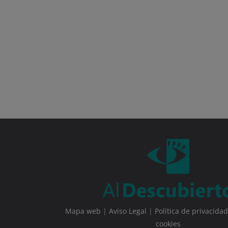
Mapa web
|
Aviso Legal
|
Política de privacidad
cookies