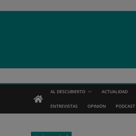
Saltar
al
contenido
AL DESCUBIERTO
ACTUALIDAD
ENTREVISTAS
OPINIÓN
PODCAST