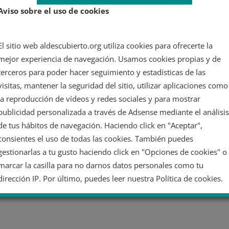
Aviso sobre el uso de cookies
El sitio web aldescubierto.org utiliza cookies para ofrecerte la
mejor experiencia de navegación. Usamos cookies propias y de
terceros para poder hacer seguimiento y estadísticas de las
visitas, mantener la seguridad del sitio, utilizar aplicaciones como
la reproducción de vídeos y redes sociales y para mostrar
publicidad personalizada a través de Adsense mediante el análisis
de tus hábitos de navegación. Haciendo click en "Aceptar",
consientes el uso de todas las cookies. También puedes
gestionarlas a tu gusto haciendo click en "Opciones de cookies" o
marcar la casilla para no darnos datos personales como tu
dirección IP. Por último, puedes leer nuestra Política de cookies.
No dar mi información personal