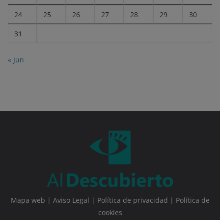
24
25
26
27
28
29
30
31
« Jun
Mapa web
|
Aviso Legal
|
Política de privacidad
|
Política de
cookies