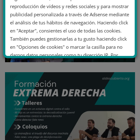
reproducción de vídeos y redes sociales y para mostrar
publicidad personalizada a través de Adsense mediante
el análisis de tus hábitos de navegación. Haciendo click
en "Aceptar", consientes el uso de todas las cookies.
También puedes gestionarlas a tu gusto haciendo click
en "Opciones de cookies" o marcar la casilla para no
darnos datos personales como tu dirección IP. Por
último, puedes leer nuestra Política de cookies.
No dar mi información personal
.
Opciones de cookies
Aceptar cookies
Rechazar cookies
Política de cookies