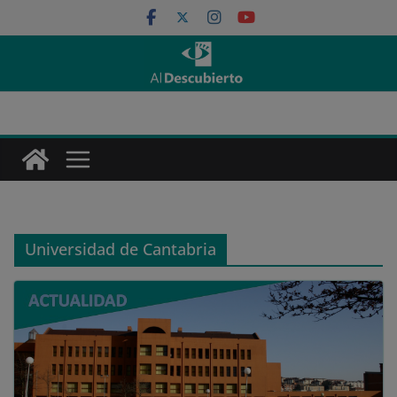
Saltar
al
contenido
Universidad de Cantabria