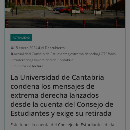
ACTUALIDAD
15 enero 2024
Al Descubierto
actualidad
,
Consejo de Estudiantes
,
extrema derecha
,
LGTBfobia
,
ultraderecha
,
Universidad de Cantabria
3 minutos de lectura
La Universidad de Cantabria
condena los mensajes de
extrema derecha lanzados
desde la cuenta del Consejo de
Estudiantes y exige su retirada
Este lunes la cuenta del Consejo de Estudiantes de la