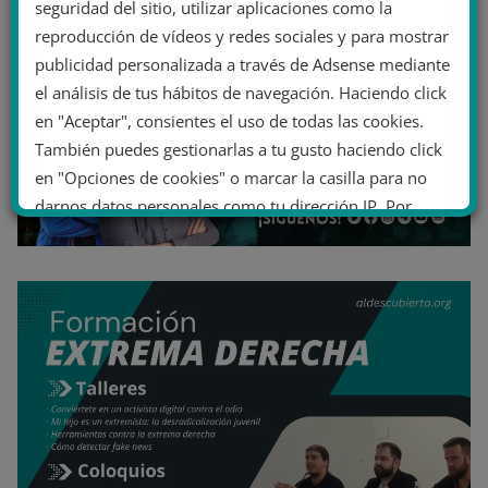
seguridad del sitio, utilizar aplicaciones como la
reproducción de vídeos y redes sociales y para mostrar
publicidad personalizada a través de Adsense mediante
el análisis de tus hábitos de navegación. Haciendo click
en "Aceptar", consientes el uso de todas las cookies.
También puedes gestionarlas a tu gusto haciendo click
en "Opciones de cookies" o marcar la casilla para no
darnos datos personales como tu dirección IP. Por
último, puedes leer nuestra Política de cookies.
No dar mi información personal
.
Opciones de cookies
Aceptar cookies
Rechazar cookies
Política de cookies