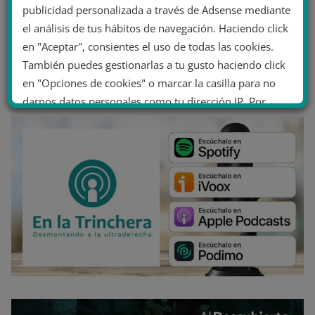
publicidad personalizada a través de Adsense mediante
el análisis de tus hábitos de navegación. Haciendo click
en "Aceptar", consientes el uso de todas las cookies.
También puedes gestionarlas a tu gusto haciendo click
en "Opciones de cookies" o marcar la casilla para no
darnos datos personales como tu dirección IP. Por
último, puedes leer nuestra Política de cookies.
No dar mi información personal
.
Opciones de cookies
Aceptar cookies
Rechazar cookies
Política de cookies