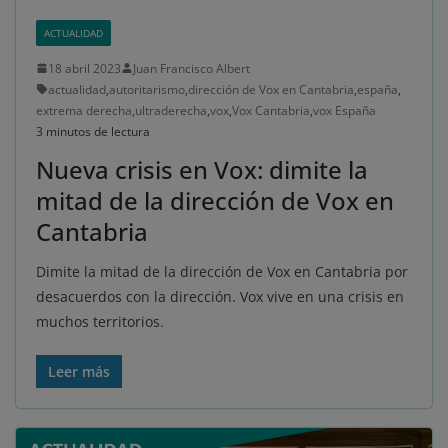
ACTUALIDAD
18 abril 2023
Juan Francisco Albert
actualidad
,
autoritarismo
,
dirección de Vox en Cantabria
,
españa
,
extrema derecha
,
ultraderecha
,
vox
,
Vox Cantabria
,
vox España
3 minutos de lectura
Nueva crisis en Vox: dimite la
mitad de la dirección de Vox en
Cantabria
Dimite la mitad de la dirección de Vox en Cantabria por
desacuerdos con la dirección. Vox vive en una crisis en
muchos territorios.
Leer más