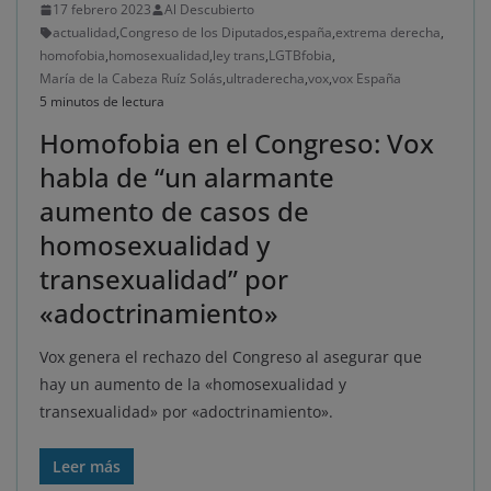
17 febrero 2023
Al Descubierto
actualidad
,
Congreso de los Diputados
,
españa
,
extrema derecha
,
homofobia
,
homosexualidad
,
ley trans
,
LGTBfobia
,
María de la Cabeza Ruíz Solás
,
ultraderecha
,
vox
,
vox España
5 minutos de lectura
Homofobia en el Congreso: Vox
habla de “un alarmante
aumento de casos de
homosexualidad y
transexualidad” por
«adoctrinamiento»
Vox genera el rechazo del Congreso al asegurar que
hay un aumento de la «homosexualidad y
transexualidad» por «adoctrinamiento».
Leer más