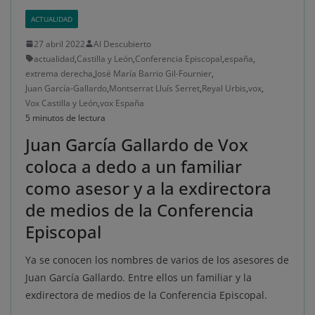
ACTUALIDAD
27 abril 2022
Al Descubierto
actualidad
,
Castilla y León
,
Conferencia Episcopal
,
españa
,
extrema derecha
,
José María Barrio Gil-Fournier
,
Juan García-Gallardo
,
Montserrat Lluís Serret
,
Reyal Urbis
,
vox
,
Vox Castilla y León
,
vox España
5 minutos de lectura
Juan García Gallardo de Vox
coloca a dedo a un familiar
como asesor y a la exdirectora
de medios de la Conferencia
Episcopal
Ya se conocen los nombres de varios de los asesores de
Juan García Gallardo. Entre ellos un familiar y la
exdirectora de medios de la Conferencia Episcopal.