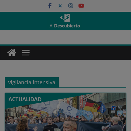
Saltar
al
contenido
vigilancia intensiva