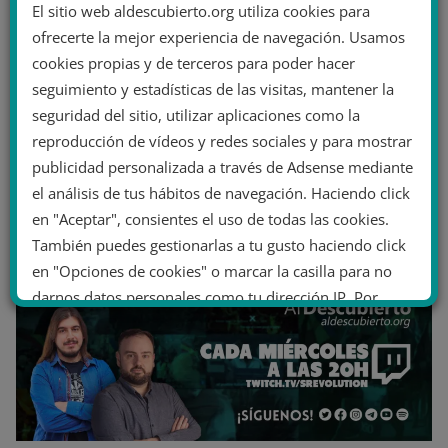
El sitio web aldescubierto.org utiliza cookies para
ofrecerte la mejor experiencia de navegación. Usamos
cookies propias y de terceros para poder hacer
seguimiento y estadísticas de las visitas, mantener la
seguridad del sitio, utilizar aplicaciones como la
reproducción de vídeos y redes sociales y para mostrar
publicidad personalizada a través de Adsense mediante
el análisis de tus hábitos de navegación. Haciendo click
en "Aceptar", consientes el uso de todas las cookies.
También puedes gestionarlas a tu gusto haciendo click
en "Opciones de cookies" o marcar la casilla para no
darnos datos personales como tu dirección IP. Por
último, puedes leer nuestra Política de cookies.
No dar mi información personal
.