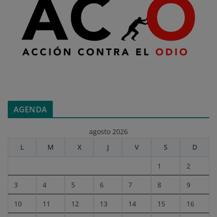
AGENDA
agosto 2026
L
M
X
J
V
S
D
1
2
3
4
5
6
7
8
9
10
11
12
13
14
15
16