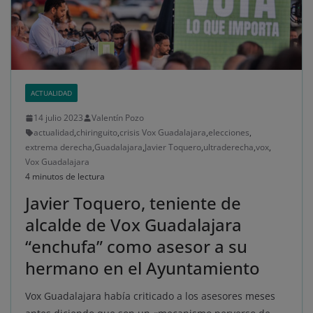
ACTUALIDAD
14 julio 2023
Valentín Pozo
actualidad
,
chiringuito
,
crisis Vox Guadalajara
,
elecciones
,
extrema derecha
,
Guadalajara
,
Javier Toquero
,
ultraderecha
,
vox
,
Vox Guadalajara
4 minutos de lectura
Javier Toquero, teniente de
alcalde de Vox Guadalajara
“enchufa” como asesor a su
hermano en el Ayuntamiento
Vox Guadalajara había criticado a los asesores meses