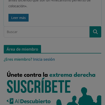
antes diciendo que son un «mecanismo perverso de
colocación».
Leer más
Área de miembro
¿Eres miembro?
Inicia sesión