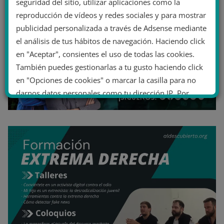
seguridad del sitio, utilizar aplicaciones como la
reproducción de vídeos y redes sociales y para mostrar
publicidad personalizada a través de Adsense mediante
el análisis de tus hábitos de navegación. Haciendo click
en "Aceptar", consientes el uso de todas las cookies.
También puedes gestionarlas a tu gusto haciendo click
en "Opciones de cookies" o marcar la casilla para no
darnos datos personales como tu dirección IP. Por
último, puedes leer nuestra Política de cookies.
No dar mi información personal
.
Opciones de cookies
Aceptar cookies
Rechazar cookies
Política de cookies