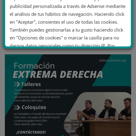
publicidad personalizada a través de Adsense mediante
el análisis de tus hábitos de navegación. Haciendo click
en "Aceptar", consientes el uso de todas las cookies.
También puedes gestionarlas a tu gusto haciendo click
en "Opciones de cookies" o marcar la casilla para no
darnos datos personales como tu dirección IP. Por
último, puedes leer nuestra Política de cookies.
No dar mi información personal
.
Opciones de cookies
Aceptar cookies
Rechazar cookies
Política de cookies