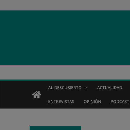
Saltar
al
contenido
AL DESCUBIERTO
ACTUALIDAD
ENTREVISTAS
OPINIÓN
PODCAST