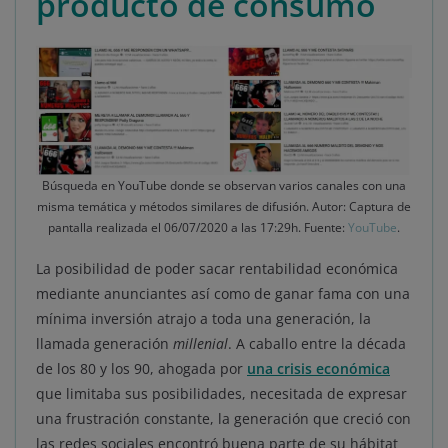
producto de consumo
Búsqueda en YouTube donde se observan varios canales con una
misma temática y métodos similares de difusión. Autor: Captura de
pantalla realizada el 06/07/2020 a las 17:29h. Fuente:
YouTube
.
La posibilidad de poder sacar rentabilidad económica
mediante anunciantes así como de ganar fama con una
mínima inversión atrajo a toda una generación, la
llamada generación
millenial
. A caballo entre la década
de los 80 y los 90, ahogada por
una crisis económica
que limitaba sus posibilidades, necesitada de expresar
una frustración constante, la generación que creció con
las redes sociales encontró buena parte de su hábitat