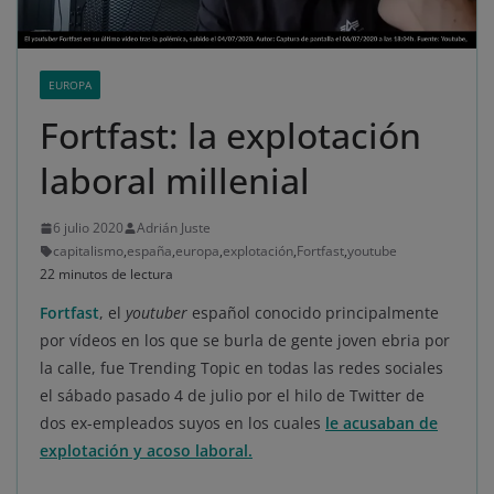
EUROPA
Fortfast: la explotación
laboral millenial
6 julio 2020
Adrián Juste
capitalismo
,
españa
,
europa
,
explotación
,
Fortfast
,
youtube
22 minutos de lectura
Fortfast
, el
youtuber
español conocido principalmente
por vídeos en los que se burla de gente joven ebria por
la calle, fue Trending Topic en todas las redes sociales
el sábado pasado 4 de julio por el hilo de Twitter de
dos ex-empleados suyos en los cuales
le acusaban de
explotación y acoso laboral.