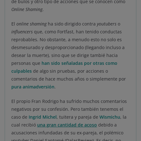
de bulos y otro tipo de acciones que se conocen como
Online Shaming
.
El
online shaming
ha sido dirigido contra
youtubers
o
influencers
que, como Fortfast, han tenido conductas
reprobables. No obstante, a menudo esto no solo es
desmesurado y desproporcionado (llegando incluso a
desear la muerte), sino que se dirige tambié hacia
personas que
han sido señaladas por otras como
culpables
de algo sin pruebas, por acciones o
comentarios de hace muchos años o simplemente por
pura animadversión
.
El propio Fran Rodrigo ha sufrido muchos comentarios
negativos por su confesión. Pero también tenemos el
caso de
Ingrid Michel
, tuitera y pareja de
Wismichu
, la
cual recibió
una gran cantidad de acoso
debido a
acusaciones infundadas de su ex-pareja, el polémico
youtuber
Daniel Santomé (DalasReview). Es decir, no