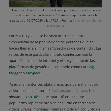
El youtuber Touscarapollen dando una patada en la cara a uno de
sus fans en una quedada en 2012. Autor: Captura de pantalla
realizada el 06/07/2020 a las 17:21h. Fuente:
Canal de youtube de
jackasspain
.
Entre 2010 y 2020 se ha visto un crecimiento
exponencial de la popularidad de personas que se
hacen llamar a sí mismas “creadoras de contenido”. Las
raíces de este particular mundo comienzan con la
aparición misma de Internet y el surgimiento de las
plataformas de gestión de contenido como
Fotolog
,
Blogger
o
MySpace
.
Ya existían entonces plataformas que permitían subir
vídeos, como la famosa
ElRellano.com
o
Vimeo
. No
obstante,
YouTube
, que apareció en 2005, se
popularizó rápidamente y se convirtió en terreno de
vídeos virales, montajes,
remixes
y todo un conjunto de