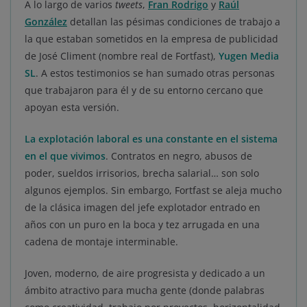
A lo largo de varios
tweets
,
Fran Rodrigo
y
Raúl
González
detallan las pésimas condiciones de trabajo a
la que estaban sometidos en la empresa de publicidad
de José Climent (nombre real de Fortfast),
Yugen Media
SL
. A estos testimonios se han sumado otras personas
que trabajaron para él y de su entorno cercano que
apoyan esta versión.
La explotación laboral es una constante en el sistema
en el que vivimos
. Contratos en negro, abusos de
poder, sueldos irrisorios, brecha salarial… son solo
algunos ejemplos. Sin embargo, Fortfast se aleja mucho
de la clásica imagen del jefe explotador entrado en
años con un puro en la boca y tez arrugada en una
cadena de montaje interminable.
Joven, moderno, de aire progresista y dedicado a un
ámbito atractivo para mucha gente (donde palabras