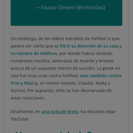
— Fausto Climent (@SrFortfast)
July 4, 2020
Sin embargo, de los vídeos extraídos de Fortfast sí que
parece ser cierto que
se filtró su dirección de su casa y
su número de teléfono
, por donde habría recibido
numerosos insultos, amenazas de muerte y bromas
acerca de un supuesto intento de suicidio. La gente no
solo fue muy cruel contra Fortfast,
sino también contra
Fran y Raúl
(y, en menor medida, Claudia, Rakky y
Karina). Por supuesto, ellos se han desmarcado de
estas reacciones.
Finalmente, en
una nota de texto
, ha decidido dejar
YouTube.