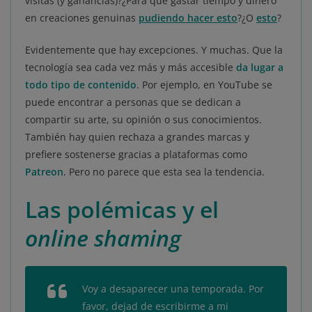
visitas (y ganancias)?¿Para qué gastar tiempo y dinero
en creaciones genuinas
pudiendo hacer esto
?¿O
esto
?
Evidentemente que hay excepciones. Y muchas. Que la
tecnología sea cada vez más y más accesible
da lugar a
todo tipo de contenido
. Por ejemplo, en YouTube se
puede encontrar a personas que se dedican a
compartir su arte, su opinión o sus conocimientos.
También hay quien rechaza a grandes marcas y
prefiere sostenerse gracias a plataformas como
Patreon
. Pero no parece que esta sea la tendencia.
Las polémicas y el
online shaming
Voy a desaparecer una temporada. Por
favor, dejad de escribirme a mi