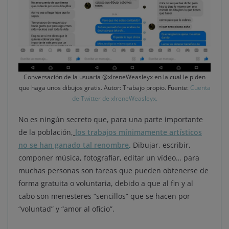
Conversación de la usuaria @xIreneWeasleyx en la cual le piden
que haga unos dibujos gratis. Autor: Trabajo propio. Fuente:
Cuenta
de Twitter de xIreneWeasleyx.
No es ningún secreto que, para una parte importante
de la población,
los trabajos mínimamente artísticos
no se han ganado tal renombre
.
Dibujar, escribir,
componer música, fotografiar, editar un vídeo… para
muchas personas son tareas que pueden obtenerse de
forma gratuita o voluntaria, debido a que al fin y al
cabo son menesteres “sencillos” que se hacen por
“voluntad” y “amor al oficio”.