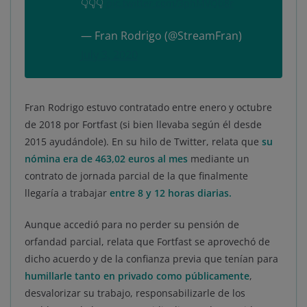
👇👇👇
pic.twitter.com/3phMVQti8r
— Fran Rodrigo (@StreamFran)
July 3, 2020
Fran Rodrigo estuvo contratado entre enero y octubre
de 2018 por Fortfast (si bien llevaba según él desde
2015 ayudándole). En su hilo de Twitter, relata que
su
nómina era de 463,02 euros al mes
mediante un
contrato de jornada parcial de la que finalmente
llegaría a trabajar
entre 8 y 12 horas diarias.
Aunque accedió para no perder su pensión de
orfandad parcial, relata que Fortfast se aprovechó de
dicho acuerdo y de la confianza previa que tenían para
humillarle tanto en privado como públicamente
,
desvalorizar su trabajo, responsabilizarle de los