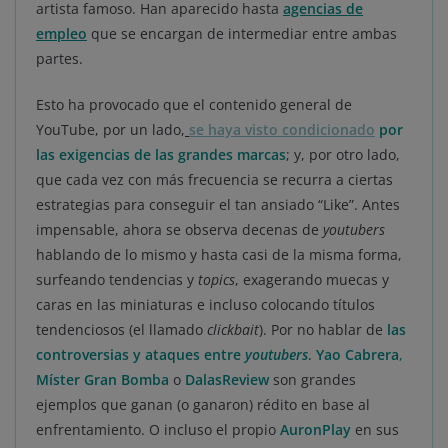
artista famoso. Han aparecido hasta
agencias de
empleo
que se encargan de intermediar entre ambas
partes.
Esto ha provocado que el contenido general de
YouTube, por un lado,
se haya visto condicionado
por
las exigencias de las grandes marcas
; y, por otro lado,
que cada vez con más frecuencia se recurra a ciertas
estrategias para conseguir el tan ansiado “Like”. Antes
impensable, ahora se observa decenas de
youtubers
hablando de lo mismo y hasta casi de la misma forma,
surfeando tendencias y
topics
, exagerando muecas y
caras en las miniaturas e incluso colocando títulos
tendenciosos (el llamado
clickbait
). Por no hablar de
las
controversias y ataques entre
youtubers
.
Yao Cabrera
,
Míster Gran Bomba
o
DalasReview
son grandes
ejemplos que ganan (o ganaron) rédito en base al
enfrentamiento. O incluso el propio
AuronPlay
en sus