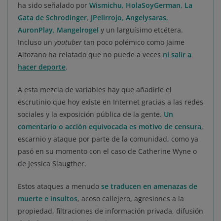
ha sido señalado por
Wismichu
,
HolaSoyGerman
,
La
Gata de Schrodinger
,
JPelirrojo
,
Angelysaras
,
AuronPlay
,
Mangelrogel
y un larguísimo etcétera.
Incluso un
youtuber
tan poco polémico como Jaime
Altozano ha relatado que no puede a veces
ni salir a
hacer deporte
.
A esta mezcla de variables hay que añadirle el
escrutinio que hoy existe en Internet gracias a las redes
sociales y la exposición pública de la gente.
Un
comentario o acción equivocada es motivo de censura
,
escarnio y ataque por parte de la comunidad, como ya
pasó en su momento con el caso de Catherine Wyne o
de Jessica Slaugther.
Estos ataques a menudo
se traducen en amenazas de
muerte e insultos
, acoso callejero, agresiones a la
propiedad, filtraciones de información privada, difusión