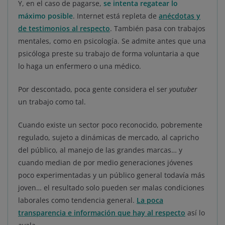
Y, en el caso de pagarse,
se intenta regatear lo
máximo posible
. Internet está repleta de
anécdotas y
de testimonios al respecto
. También pasa con trabajos
mentales, como en psicología. Se admite antes que una
psicóloga preste su trabajo de forma voluntaria a que
lo haga un enfermero o una médico.
Por descontado, poca gente considera el ser
youtuber
un trabajo como tal.
Cuando existe un sector poco reconocido, pobremente
regulado, sujeto a dinámicas de mercado, al capricho
del público, al manejo de las grandes marcas… y
cuando median de por medio generaciones jóvenes
poco experimentadas y un público general todavía más
joven… el resultado solo pueden ser malas condiciones
laborales como tendencia general.
La poca
transparencia e información que hay al respecto
así lo