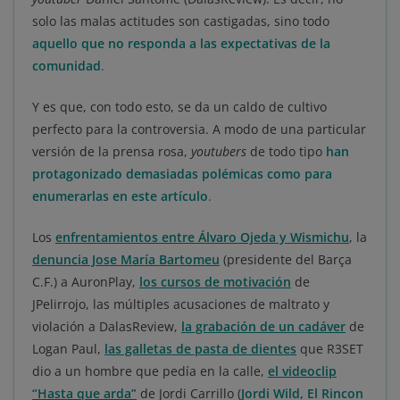
solo las malas actitudes son castigadas, sino todo
aquello que no responda a las expectativas de la
comunidad
.
Y es que, con todo esto, se da un caldo de cultivo
perfecto para la controversia. A modo de una particular
versión de la prensa rosa,
youtubers
de todo tipo
han
protagonizado demasiadas polémicas como para
enumerarlas en este artículo
.
Los
enfrentamientos entre Álvaro Ojeda y Wismichu
, la
denuncia Jose María Bartomeu
(presidente del Barça
C.F.) a AuronPlay,
los cursos de motivación
de
JPelirrojo, las múltiples acusaciones de maltrato y
violación a DalasReview,
la grabación de un cadáver
de
Logan Paul,
las galletas de pasta de dientes
que R3SET
dio a un hombre que pedía en la calle,
el videoclip
“Hasta que arda”
de Jordi Carrillo (
Jordi Wild, El Rincon