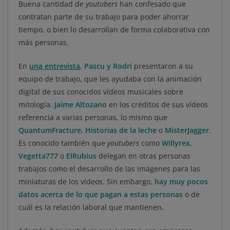
Buena cantidad de
youtubers
han confesado que
contratan parte de su trabajo para poder ahorrar
tiempo, o bien lo desarrollan de forma colaborativa con
más personas.
En
una entrevista
,
Pascu y Rodri
presentaron a su
equipo de trabajo, que les ayudaba con la animación
digital de sus conocidos vídeos musicales sobre
mitología.
Jaime Altozano
en los créditos de sus vídeos
referencia a varias personas, lo mismo que
QuantumFracture
,
Historias de la leche
o
MisterJagger
.
Es conocido también que
youtubers
como
Willyrex
,
Vegetta777
o
ElRubius
delegan en otras personas
trabajos como el desarrollo de las imágenes para las
miniaturas de los vídeos. Sin embargo,
hay muy pocos
datos acerca de lo que pagan a estas personas
o de
cuál es la relación laboral que mantienen.