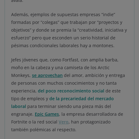
avala.
Además, ejemplos de supuestas empresas “indie”
formadas por “colegas” que trabajan por “proyectos y
objetivos” y donde se premia la “creatividad, iniciativa y
esfuerzo” pero que esconden un serio historial de
pésimas condicionales laborales hay a montones.
Jefes jóvenes que, como Fortfast, con amplia barba,
moño en la cabeza y una camiseta de los Arctic
Monkeys,
se aprovechan
del amor, ambición y entrega
de personas con muchos conocimientos y no tanta
experiencia,
del poco reconocimiento social
de este
tipo de empleos y
de la precariedad del mercado
laboral
para terminar siendo una pieza más del
engranaje.
Epic Games
, la empresa desarrolladora de
Fortnite o la red social
Vero
, han protagonizado
también polémicas al respecto.