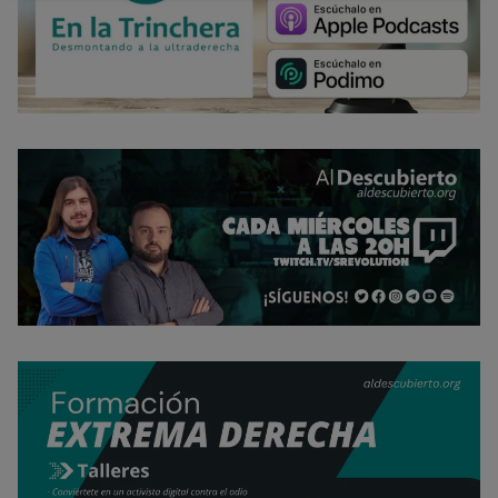
último, puedes leer nuestra Política de cookies.
No dar mi información personal
.
Opciones de cookies
Aceptar cookies
Rechazar cookies
Política de cookies