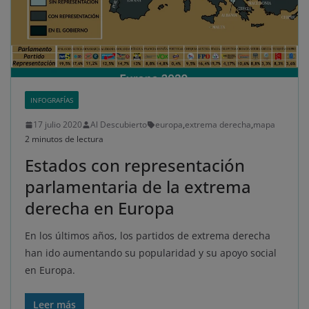
INFOGRAFÍAS
17 julio 2020
Al Descubierto
europa
,
extrema derecha
,
mapa
2 minutos de lectura
Estados con representación
parlamentaria de la extrema
derecha en Europa
En los últimos años, los partidos de extrema derecha
han ido aumentando su popularidad y su apoyo social
en Europa.
Leer más