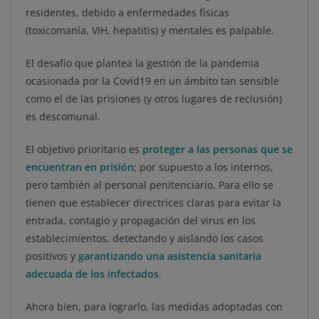
residentes, debido a enfermedades físicas
(toxicomanía, VIH, hepatitis) y mentales es palpable.
El desafío que plantea la gestión de la pandemia
ocasionada por la Covid19 en un ámbito tan sensible
como el de las prisiones (y otros lugares de reclusión)
es descomunal.
El objetivo prioritario es
proteger a las personas que se
encuentran en prisión
; por supuesto a los internos,
pero también al personal penitenciario. Para ello se
tienen que establecer directrices claras para evitar la
entrada, contagio y propagación del virus en los
establecimientos, detectando y aislando los casos
positivos y
garantizando una asistencia sanitaria
adecuada de los infectados
.
Ahora bien, para lograrlo, las medidas adoptadas con