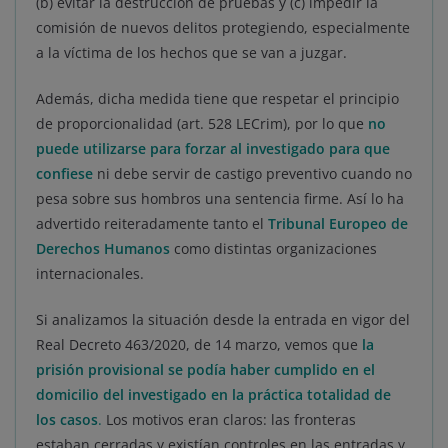
(b) evitar la destrucción de pruebas y (c) impedir la
comisión de nuevos delitos protegiendo, especialmente
a la víctima de los hechos que se van a juzgar.
Además, dicha medida tiene que respetar el principio
de proporcionalidad (art. 528 LECrim), por lo que
no
puede utilizarse para forzar al investigado para que
confiese
ni debe servir de castigo preventivo cuando no
pesa sobre sus hombros una sentencia firme. Así lo ha
advertido reiteradamente tanto el
Tribunal Europeo de
Derechos Humanos
como distintas organizaciones
internacionales.
Si analizamos la situación desde la entrada en vigor del
Real Decreto 463/2020, de 14 marzo, vemos que
la
prisión provisional se podía haber cumplido en el
domicilio del investigado en la práctica totalidad de
los casos
.
Los motivos eran claros: las fronteras
estaban cerradas y existían controles en las entradas y