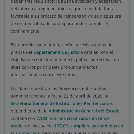
daban tres requisitos: la buena evolución y adaptación
del interno al régimen abierto, que la medida fuera
favorable a su proceso de reinserción y que dispusiera
de un domicilio adecuado para poder cumplir el
confinamiento.
Esta premisa se planteó, según sucesivas notas de
prensa del
Departament de Justicia
catalán, con el
objetivo de reducir al mínimo la población reclusa, en
línea con los principales pronunciamientos
internacionales sobre este tema.
Los datos muestran las diferencias entre ambas
administraciones: a fecha 22 de abril de 2020, la
Secretaría General de Instituciones Penitenciarias
dependiente de la
Administración General del Estado
contaba con
7.182 internos clasificados en tercer
grado
, de los cuales
el 77,6% cumplían las condenas en
sus domicilios
, pero había 497 que aún no disponían