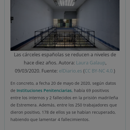
Las cárceles españolas se reducen a niveles de
hace diez años. Autora:
Laura Galaup
,
09/03/2020. Fuente:
elDiario.es
(
CC BY-NC 4.0.
)
En concreto, a fecha 20 de mayo de 2020, según datos
de
Instituciones Penitenciarias
,
había 69 positivos
entre los internos y 2 fallecidos en la prisión madrileña
de Estremera. Además, entre los 250 trabajadores que
dieron positivo, 178 de ellos ya se habían recuperado,
habiendo que lamentar 4 fallecimientos.