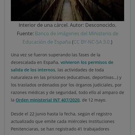
Interior de una cárcel. Autor: Desconocido.
Fuente:
Banco de imágenes del Ministerio de
Educación de España
(
CC BY-NC-SA 3.0.
)
Una vez se fueron superando las fases de la
desescalada en España,
volvieron los permisos de
salida de los internos
, las actividades de toda
naturaleza en las prisiones (educativas, deportivas…) y
los traslados ordenados por los órganos judiciales, por
razones médicas y de seguridad, todo ello al amparo de
la
Orden ministerial INT 407/2020
, de 12 mayo.
Desde el 22 junio hasta la fecha, según el registro
actualizado que emite cada miércoles Instituciones
Penitenciaras, se han registrado 41 trabajadores