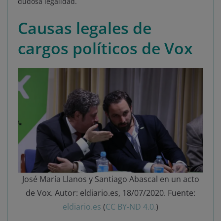
dudosa legalidad.
Causas legales de
cargos políticos de Vox
José María Llanos y Santiago Abascal en un acto
de Vox. Autor: eldiario.es, 18/07/2020. Fuente:
eldiario.es
(
CC BY-ND 4.0.
)