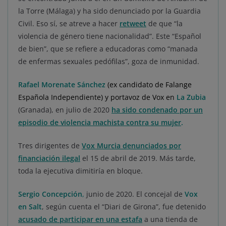
la Torre (Málaga) y ha sido denunciado por la Guardia
Civil. Eso sí, se atreve a hacer
retweet
de que “la
violencia de género tiene nacionalidad”. Este “Español
de bien”, que se refiere a educadoras como “manada
de enfermas sexuales pedófilas”, goza de inmunidad.
Rafael Morenate Sánchez
(ex candidato de Falange
Española Independiente) y portavoz de Vox en
La Zubia
(Granada), en julio de 2020
ha sido condenado por un
episodio de violencia machista contra su mujer
.
Tres dirigentes de
Vox Murcia denunciados por
financiación ilegal
el 15 de abril de 2019. Más tarde,
toda la ejecutiva dimitiría en bloque.
Sergio Concepción
,
junio de 2020. El concejal de
Vox
en Salt
, según cuenta el “Diari de Girona”, fue detenido
acusado de participar en una estafa
a una tienda de