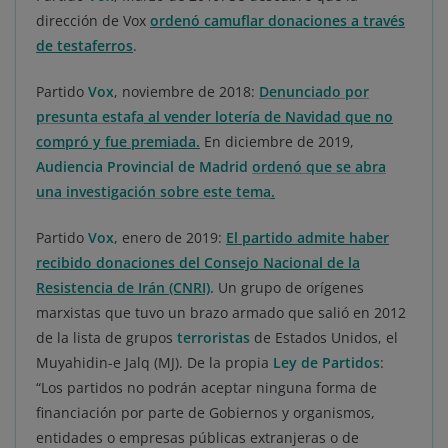
dirección de Vox
ordenó camuflar donaciones a través
de testaferros
.
Partido
Vox
, noviembre de 2018:
Denunciado por
presunta estafa
al vender lotería de Navidad que no
compró y fue premiada
.
En diciembre de 2019,
Audiencia Provincial de Madrid
ordenó que se abra
una investigación sobre este tema
.
Partido
Vox
, enero de 2019:
El partido admite haber
recibido donaciones del Consejo Nacional de la
Resistencia de Irán (CNRI)
.
Un grupo de orígenes
marxistas que tuvo un brazo armado que salió en 2012
de la lista de grupos
terroristas
de Estados Unidos, el
Muyahidin-e Jalq (MJ). De la propia
Ley de Partidos
:
“Los partidos no podrán aceptar ninguna forma de
financiación por parte de Gobiernos y organismos,
entidades o empresas públicas extranjeras o de