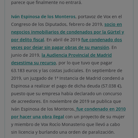
parece que finalmente no entrará.
Iván Espinosa de los Monteros
, portavoz de Vox en el
Congreso de los Diputados, febrero de 2019,
socio en
negocios inmobiliarios de condenados por la Gürtel y
por delito fiscal
.
En abril de 2019
fue condenado dos
veces por dejar sin pagar obras de su mansión
. En
junio de 2019,
la Audiencia Provincial de Madrid
desestima su recurso
, por lo que tuvo que pagar
63.183 euros y las costas judiciales. En septiembre de
2019, un juzgado de 1ª Instancia de Madrid condenó a
Espinosa a realizar el pago de dicha deuda (57.038 €),
puesto que su empresa había declarado un concurso
de acreedores. En noviembre de 2019 se publica que
Iván Espinosa de los Monteros,
fue condenado en 2010
por hacer una obra ilegal
con un proyecto de su mujer
y miembro de Vox Rocío Monasterio que llevó a cabo
sin licencia y burlando una orden de paralización.