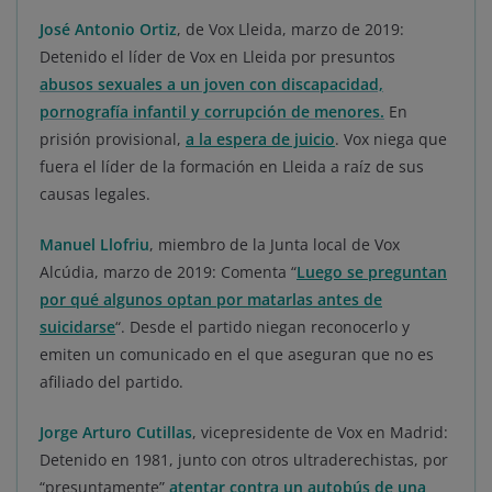
José Antonio Ortiz
, de Vox Lleida, marzo de 2019:
Detenido el líder de Vox en Lleida por presuntos
abusos sexuales a un joven con discapacidad,
pornografía infantil y corrupción de menores.
En
prisión provisional,
a la espera de juicio
. Vox niega que
fuera el líder de la formación en Lleida a raíz de sus
causas legales.
Manuel Llofriu
, miembro de la Junta local de Vox
Alcúdia, marzo de 2019: Comenta “
Luego se preguntan
por qué algunos optan por matarlas antes de
suicidarse
“. Desde el partido niegan reconocerlo y
emiten un comunicado en el que aseguran que no es
afiliado del partido.
Jorge Arturo Cutillas
, vicepresidente de Vox en Madrid:
Detenido en 1981, junto con otros ultraderechistas, por
“presuntamente”
atentar contra un autobús de una