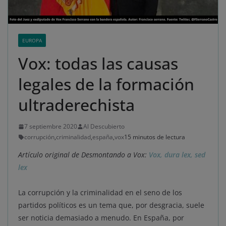
EUROPA
Vox: todas las causas
legales de la formación
ultraderechista
7 septiembre 2020
Al Descubierto
corrupción
,
criminalidad
,
españa
,
vox
15 minutos de lectura
Artículo original de Desmontando a Vox:
Vox, dura lex, sed
lex
La corrupción y la criminalidad en el seno de los
partidos políticos es un tema que, por desgracia, suele
ser noticia demasiado a menudo. En España, por