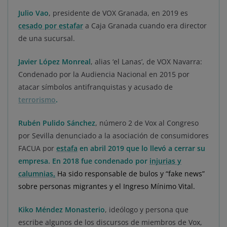
Julio Vao
, presidente de VOX Granada, en 2019 es
cesado por estafar
a Caja Granada cuando era director
de una sucursal.
Javier López Monreal
, alias ‘el Lanas’, de VOX Navarra:
Condenado por la Audiencia Nacional en 2015 por
atacar símbolos antifranquistas y acusado de
terrorismo
.
Rubén Pulido Sánchez
, número 2 de Vox al Congreso
por Sevilla denunciado a la asociación de consumidores
FACUA por
estafa
en abril 2019 que lo llevó a cerrar su
empresa. En 2018 fue condenado por
injurias y
calumnias
.
Ha sido responsable de bulos y “fake news”
sobre personas migrantes y el Ingreso Mínimo Vital.
Kiko Méndez Monasterio
, ideólogo y persona que
escribe algunos de los discursos de miembros de Vox,