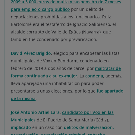
2009 a 3.000 euros de multa y suspensión de 7 meses
para empleo o cargo público
por un delito de
negociaciones prohibidas a los funcionarios. Ruiz
Bartolomé era el testaferro de Ignacio Galipienzo, el
alcalde corrupto de Valle de Egües (Navarra), que
también fue condenado por prevaricación.
David Pérez Brigido
, elegido para encabezar las listas
municipales de Vox en Benidorm, condenado en
febrero de 2019 a dos años de cárcel por
maltratar
de
forma continuada a su ex
-mujer.
La
condena
, además,
lleva aparejada una inhabilitación para poder
presentarse a unas elecciones, por lo que
fue apartado
de la misma
.
José Antonio Artiel Lara
,
candidato por Vox en las
Municipales
de El Puerto de Santa María (Cádiz),
implicado
en un caso con
delitos de malversación,
prevaricación, organización criminal, cohecho,