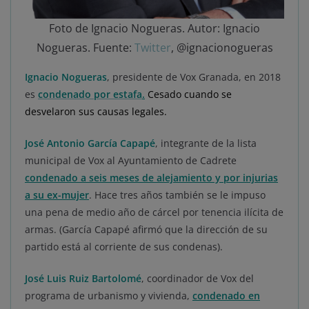
Foto de Ignacio Nogueras. Autor: Ignacio
Nogueras. Fuente:
Twitter
, @ignacionogueras
Ignacio Nogueras
, presidente de Vox Granada, en 2018
es
condenado por estafa
.
Cesado cuando se
desvelaron sus causas legales.
José Antonio García Capapé
, integrante de la lista
municipal de Vox al Ayuntamiento de Cadrete
condenado a seis meses de alejamiento y por injurias
a su ex-mujer
. Hace tres años también se le impuso
una pena de medio año de cárcel por tenencia ilícita de
armas. (García Capapé afirmó que la dirección de su
partido está al corriente de sus condenas).
José Luis Ruiz Bartolomé
, coordinador de Vox del
programa de urbanismo y vivienda,
condenado en