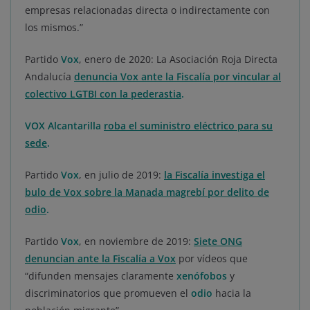
empresas relacionadas directa o indirectamente con
los mismos.”
Partido
Vox
, enero de 2020: La Asociación Roja Directa
Andalucía
denuncia Vox ante la Fiscalía por vincular al
colectivo LGTBI con la pederastia
.
VOX Alcantarilla
roba el suministro eléctrico para su
sede
.
Partido
Vox
, en julio de 2019:
la Fiscalía investiga el
bulo de Vox sobre la Manada magrebí por delito de
odio
.
Partido
Vox
, en noviembre de 2019:
Siete ONG
denuncian ante la Fiscalía a Vox
por vídeos que
“difunden mensajes claramente
xenófobos
y
discriminatorios que promueven el
odio
hacia la