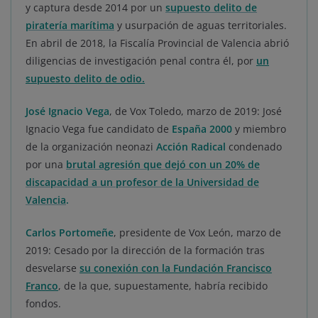
y captura desde 2014 por un
supuesto delito de
piratería marítima
y usurpación de aguas territoriales.
En abril de 2018, la Fiscalía Provincial de Valencia abrió
diligencias de investigación penal contra él, por
un
supuesto delito de odio.
José Ignacio Vega
, de Vox Toledo, marzo de 2019: José
Ignacio Vega fue candidato de
España 2000
y miembro
de la organización neonazi
Acción Radical
condenado
por una
brutal agresión que dejó con un 20% de
discapacidad a un profesor de la Universidad de
Valencia
.
Carlos Portomeñe
, presidente de Vox León, marzo de
2019: Cesado por la dirección de la formación tras
desvelarse
su conexión con la Fundación Francisco
Franco
, de la que, supuestamente, habría recibido
fondos.