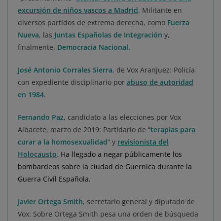
excursión de niños vascos a Madrid
.
Militante en
diversos partidos de extrema derecha, como
Fuerza
Nueva
, las
Juntas Españolas de Integración
y,
finalmente,
Democracia Nacional.
José Antonio Corrales Sierra
, de Vox Aranjuez: Policía
con expediente disciplinario por
abuso de autoridad
en 1984.
Fernando Paz
, candidato a las elecciones por Vox
Albacete, marzo de 2019: Partidario de “
terapias para
curar a la homosexualidad
” y
revisionista del
Holocausto
.
Ha llegado a negar públicamente los
bombardeos sobre la ciudad de Guernica durante la
Guerra Civil Española.
Javier Ortega Smith
, secretario general y diputado de
Vox: Sobre Ortega Smith pesa una orden de búsqueda