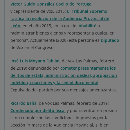
Víctor Guido González Coello de Portugal
,
vicepresidente de Vox, 2015:
El
Tribunal Supremo
ratifica la resolución de la Audiencia Provincial de
León
, en el año 2015, en la que le
inhabilitó
a
“administrar bienes ajenos y representar a cualquier
persona”. Actualmente (2020) esta persona es
Diputado
de Vox en el Congreso.
José Luis Moyano Fabián
, de Vox Las Palmas, febrero
de 2019: denunciado por
cometer presuntamente los
delitos de estafa, administración desleal, apropiación
indebida, coacciones y falsedad documental
.
Expulsado del partido por sus mensajes amenazantes.
Ricardo Baña
, de Vox Las Palmas, febrero de 2019:
Condenado por delito fiscal
y podría entrar en prisión
si no cumple con las condiciones impuestas por la
Sección Primera de la Audiencia Provincial, si bien