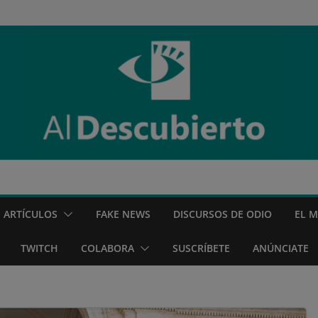
ARTÍCULOS
FAKE NEWS
DISCURSOS DE ODIO
EL 
TWITCH
COLABORA
SUSCRÍBETE
ANÚNCIATE