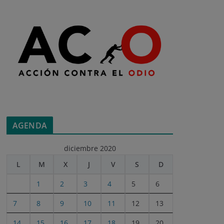
AGENDA
diciembre 2020
L
M
X
J
V
S
D
1
2
3
4
5
6
7
8
9
10
11
12
13
14
15
16
17
18
19
20