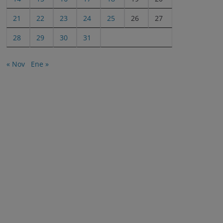
21
22
23
24
25
26
27
28
29
30
31
« Nov
Ene »