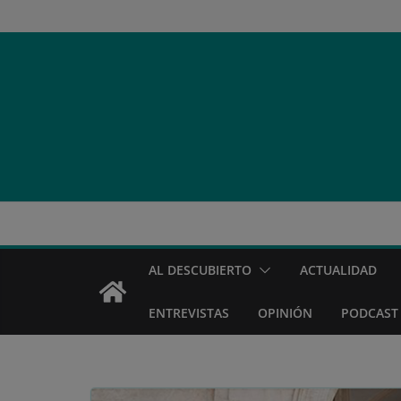
Saltar
al
contenido
AL DESCUBIERTO
ACTUALIDAD
ENTREVISTAS
OPINIÓN
PODCAST