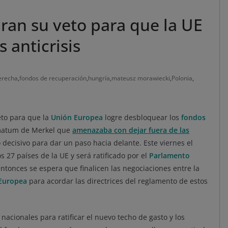
iran su veto para que la UE
 anticrisis
erecha
,
fondos de recuperación
,
hungría
,
mateusz morawiecki
,
Polonia
,
eto para que la
Unión Europea
logre desbloquear los
fondos
imatum de Merkel que
amenazaba con dejar fuera de las
 decisivo para dar un paso hacia delante. Este viernes el
 27 países de la UE y será ratificado por el
Parlamento
onces se espera que finalicen las negociaciones entre la
Europea
para acordar las directrices del reglamento de estos
nacionales para ratificar el nuevo techo de gasto y los