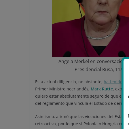
Angela Merkel en conversaciones 
Presidencial Rusa, 11/01/
Esta actual diligencia, no obstante,
ha tenido un
Primer Ministro neerlandés,
Mark Rutte
, expres
quiero estar absolutamente seguro de que este c
del reglamento que vincula el Estado de derech
Asimismo, afirmó que las violaciones del Estad
retroactiva, por lo que si Polonia o Hungría cu