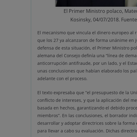
El Primer Ministro polaco, Mate
Kosinsky, 04/07/2018. Fuent
El mecanismo que vincula el dinero europeo al 
que los 27 ya alcanzaron de forma unánime en j
defensa de esta situación, el Primer Ministro po
alemana del Consejo definía una “línea de demar
anticorrupción antifraude, por un lado, y el Est
unas conclusiones que habían elaborado los país
adelante con el proceso.
El texto expresaba que “el presupuesto de la Un
conflicto de intereses, y que la aplicación del m
basada en hechos, garantizando el debido proces
miembros”. En las conclusiones, el borrador indi
desarrollar y adoptar directrices sobre la form
para llevar a cabo su evaluación. Dichas directr