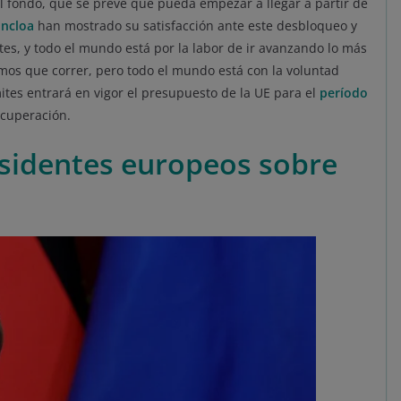
l fondo, que se prevé que pueda empezar a llegar a partir de
ncloa
han mostrado su satisfacción ante este desbloqueo y
tes, y todo el mundo está por la labor de ir avanzando lo más
os que correr, pero todo el mundo está con la voluntad
mites entrará en vigor el presupuesto de la UE para el
período
ecuperación.
esidentes europeos sobre