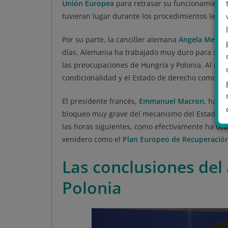
Unión Europea
para retrasar su funcionamiento,
tuvieran lugar durante los procedimientos legale
Por su parte, la canciller alemana
Angela Merkel
días, Alemania ha trabajado muy duro para super
las preocupaciones de Hungría y Polonia. Al mi
condicionalidad y el Estado de derecho como h
El presidente francés,
Emmanuel Macron
, ha s
bloqueo muy grave del mecanismo del Estado d
las horas siguientes, como efectivamente ha ocu
venidero como el
Plan Europeo de Recuperació
.
Las conclusiones del
Polonia