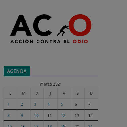
AGENDA
marzo 2021
L
M
X
J
V
S
D
1
2
3
4
5
6
7
8
9
10
11
12
13
14
15
16
17
18
19
20
21