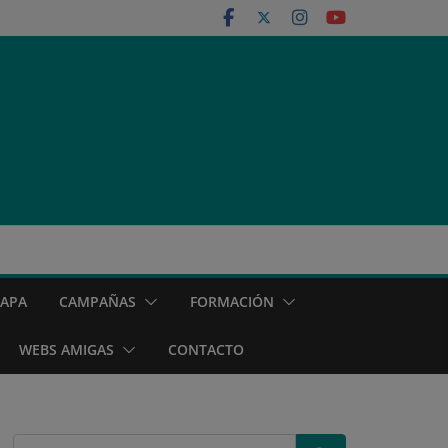
MAPA
CAMPAÑAS
FORMACIÓN
WEBS AMIGAS
CONTACTO