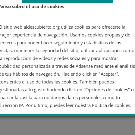
Aviso sobre el uso de cookies
se
2.
El sitio web aldescubierto.org utiliza cookies para ofrecerte la
mejor experiencia de navegación. Usamos cookies propias y de
terceros para poder hacer seguimiento y estadísticas de las
visitas, mantener la seguridad del sitio, utilizar aplicaciones como
la reproducción de vídeos y redes sociales y para mostrar
publicidad personalizada a través de Adsense mediante el análisis
de tus hábitos de navegación. Haciendo click en "Aceptar",
consientes el uso de todas las cookies. También puedes
gestionarlas a tu gusto haciendo click en "Opciones de cookies" o
marcar la casilla para no darnos datos personales como tu
dirección IP. Por último, puedes leer nuestra Política de cookies.
No dar mi información personal