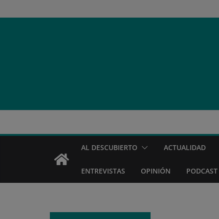
Saltar
al
contenido
AL DESCUBIERTO
ACTUALIDAD
ENTREVISTAS
OPINIÓN
PODCAST