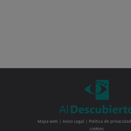
Mapa web
|
Aviso Legal
|
Política de privacidad
cookies