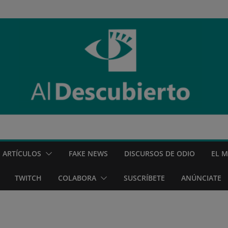
ARTÍCULOS
FAKE NEWS
DISCURSOS DE ODIO
EL 
TWITCH
COLABORA
SUSCRÍBETE
ANÚNCIATE