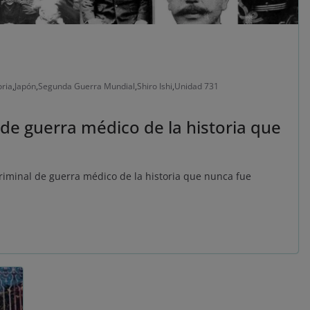
oria
,
Japón
,
Segunda Guerra Mundial
,
Shiro Ishi
,
Unidad 731
l de guerra médico de la historia que
r criminal de guerra médico de la historia que nunca fue