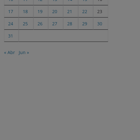
17
18
19
20
21
22
23
24
25
26
27
28
29
30
31
« Abr
Jun »