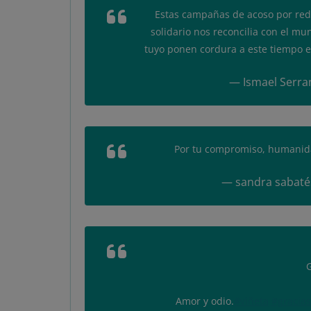
Estas campañas de acoso por re
solidario nos reconcilia con el mu
tuyo ponen cordura a este tiempo 
— Ismael Serra
Por tu compromiso, humanid
— sandra sabaté
G
Amor y odio.
#viñeta
#gracia