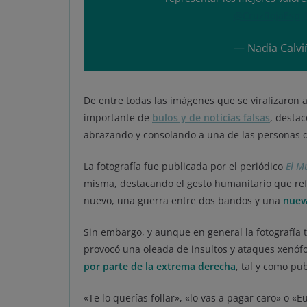
@CruzRojaEsp
— Nadia Calvi
De entre todas las imágenes que se viralizaron
importante de
bulos y de noticias falsas
, destac
abrazando y consolando a una de las personas q
La fotografía fue publicada por el periódico
El M
misma, destacando el gesto humanitario que ref
nuevo, una guerra entre dos bandos y una
nuev
Sin embargo, y aunque en general la fotografía 
provocó una oleada de insultos y ataques xenófo
por parte de la extrema derecha
, tal y como p
«Te lo querías follar», «lo vas a pagar caro» o