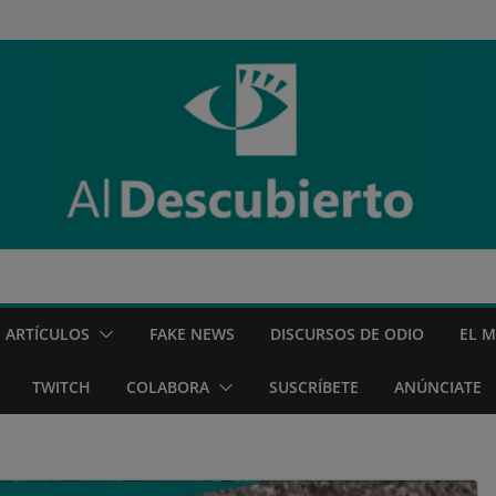
ARTÍCULOS
FAKE NEWS
DISCURSOS DE ODIO
EL 
TWITCH
COLABORA
SUSCRÍBETE
ANÚNCIATE