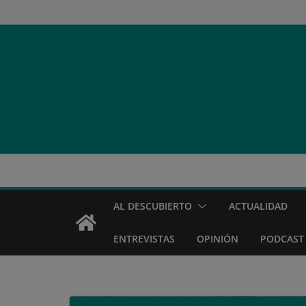
Saltar
al
contenido
AL DESCUBIERTO
ACTUALIDAD
ENTREVISTAS
OPINIÓN
PODCAST